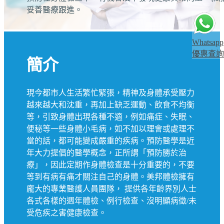
妥善醫療跟進。
Whatsapp
優惠查詢
簡介
現今都市人生活繁忙緊張，精神及身體承受壓力
越來越大和沈重，再加上缺乏運動、飲食不均衡
等，引致身體出現各種不適，例如痛症、失眠、
便秘等一些身體小毛病，如不加以理會或處理不
當的話，都可能變成嚴重的疾病。預防醫學是近
年大力提倡的醫學概念，正所謂「預防勝於治
療」，因此定期作身體檢查是十分重要的，不要
等到有病有痛才關注自己的身體。美邦體檢擁有
龐大的專業醫護人員團隊， 提供各年齡界別人士
各式各樣的週年體檢、例行檢查、沒明顯病徵/未
受危疾之害健康檢查。