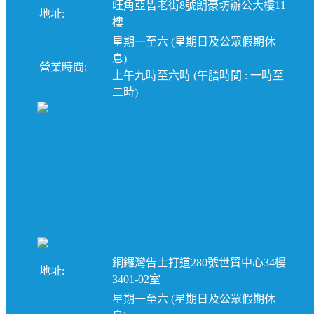
旺角亞皆老街8號朗豪坊辦公大樓11
地址:
樓
星期一至六 (星期日及公眾假期休
息)
營業時間:
上午九時至六時 (午膳時間 : 一時至
二時)
銅鑼灣分店(港島)
熱線: 2369-0680
銅鑼灣告士打道280號世貿中心34樓
地址:
3401-02室
星期一至六 (星期日及公眾假期休