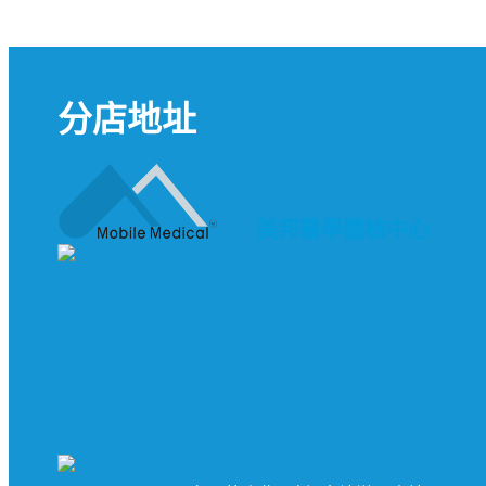
分店地址
美邦醫學體檢中心
旺角分店(九龍)
熱線: 2369-0680