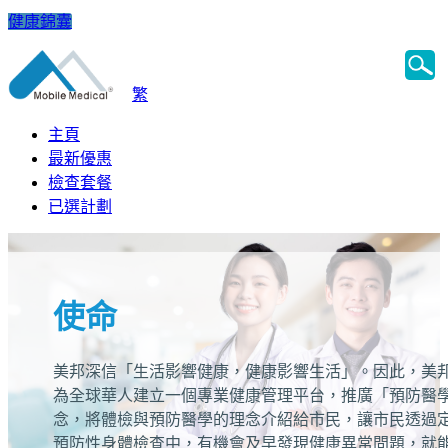
健康錦囊
繁
主頁
最新優惠
檢查套餐
已選計劃
使命
美邦深信「生活影響健康，健康影響生活」。因此，美
為全球華人建立一個專業健康管理平台，推廣「預防醫
念，將體檢與預防醫學的理念介紹給市民，讓市民透過
預防性身體檢查中，有機會及早發現健康異常問題，就