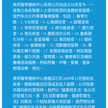
美邦醫學體檢中心有限公司自成立以來至今，一
直致力為各階層人士提供經濟的身體檢查服務，
我們多元化的專業醫療服務，包括: 1. 醫學化
驗、2. X光檢查、3. 心電圖檢查、4. 超聲波檢
查、5. 骨質密度檢查、6. 肺功能檢查、7. 聽力檢
查、8. 視光檢查、9. 體質成份分析、10. 動脈硬
化分析、11. 疫苗接種、12. 基因檢查、13. 婚前
檢查、14. 僱傭驗身、15. 流動體檢服務、16. 專
科醫生轉介服務、17. 各類高端檢查，例如電腦
素描、磁力共振、腸胃鏡、18. 醫療會診及輔助
醫療諮詢服務，例如西醫、中醫、營養、健身、
物理治療、視光。
美邦醫學體檢中心旗艦店已於2009年11月進駐佐
敦薈，隨著旗艦店的落成及投入服務，公司發展
亦邁向新的里程碑。我們以 ”健康與生活” 為公司
的發展方向，將 【生活影響健康，健康影響生
活】的概念，介紹給普羅大眾認識。 我們相信美
邦 ”健康與生活天地” 的服務範疇能滿足您不同層