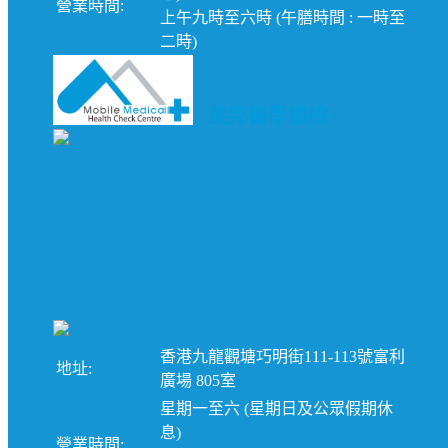
營業時間:
上午九時至六時 (午膳時間 : 一時至
二時)
美邦醫學體檢+
觀塘分店(九龍東)
3796-6680
香港九龍觀塘巧明街111-113號富利
地址:
廣場 805室
星期一至六 (星期日及公眾假期休
息)
營業時間: