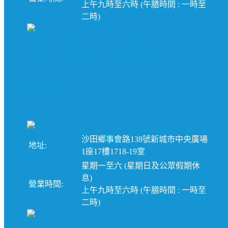
上午九時至六時 (午膳時間 : 一時至
二時)
沙田分店 (新界東)
3796-6683
沙田鄉事會路138號新城市中央廣場
地址:
1座17樓1718-19室
星期一至六 (星期日及公眾假期休
息)
營業時間:
上午九時至六時 (午膳時間 : 一時至
二時)