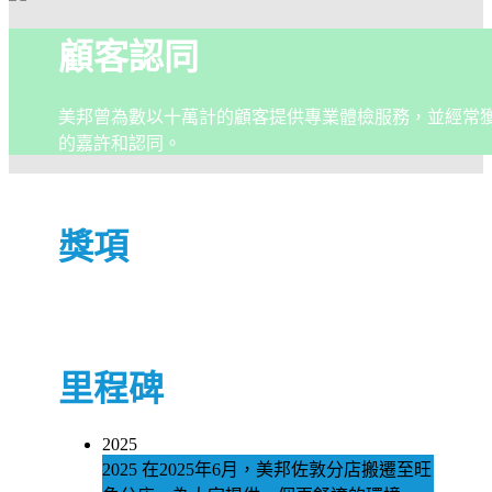
顧客認同
美邦曾為數以十萬計的顧客提供專業體檢服務，並經常
的嘉許和認同。
獎項
里程碑
2025
2025
在2025年6月，美邦佐敦分店搬遷至旺