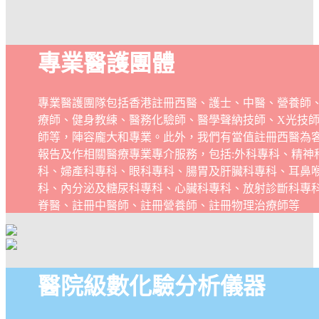
專業醫護團體
專業醫護團隊包括香港註冊西醫、護士、中醫、營養師
療師、健身教練、醫務化驗師、醫學聲納技師、X光技
師等，陣容龐大和專業。此外，我們有當值註冊西醫為
報告及作相關醫療專業專介服務，包括:外科專科、精神
科、婦產科專科、眼科專科、腸胃及肝臟科專科、耳鼻
科、內分泌及糖尿科專科、心臟科專科、放射診斷科專
脊醫、註冊中醫師、註冊營養師、註冊物理治療師等
醫院級數化驗分析儀器