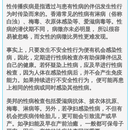
性传播疾病是指透过与患有性病的伴侣发生性行
为时传染而来的。香港常见的性病有淋病（俗称
白浊）、梅毒、衣原体感染等、爱滋病毒等。性
病的潜伏期不同， 病徵亦未必明显， 所以很容
易被忽略，而女性的病徵比男性更难发现。
事实上，只要发生不安全性行为便有机会感染性
病，因此，定期进行性病检查亦有助保障伴侣及
自己的健康。若怀疑染上性病，应及早进行性病
检查，因为人体在感染性病后，并不会产生免疫
能力。如果持续进行不安全性行为， 便可能再患
上相同的性病或同时感染其他性病。
美邦的性病检查包括爱滋病抗体、披衣体抗原、
梅毒、淋病等。另外，若孕妇感染性病，不但有
机会把疾病传给胎儿，更可能会引致流产或早
产。如孕妇能及早在产前治癒， 一般都可保母子