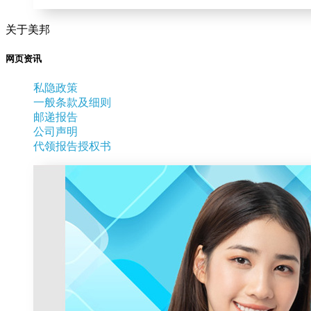
关于美邦
网页资讯
私隐政策
一般条款及细则
邮递报告
公司声明
代领报告授权书