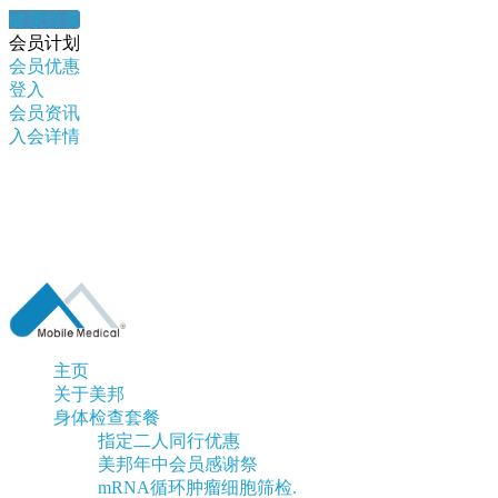
健康錦囊
会员计划
会员优惠
登入
会员资讯
入会详情
主页
关于美邦
身体检查套餐
指定二人同行优惠
美邦年中会员感谢祭
mRNA循环肿瘤细胞筛检.