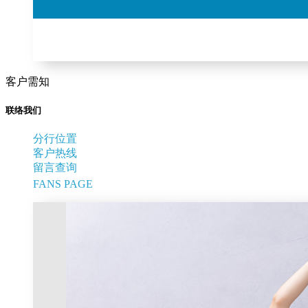
客户需知
联络我们
分行位置
客户热线
留言查询
FANS PAGE