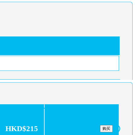
HKD$215
购买