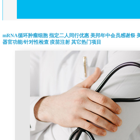
mRNA循环肿瘤细胞
指定二人同行优惠
美邦年中会员感谢祭
器官功能/针对性检查
疫苗注射
其它热门项目