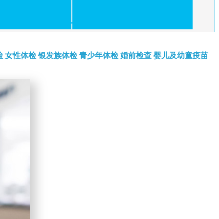
检
女性体检
银发族体检
青少年体检
婚前检查
婴儿及幼童疫苗