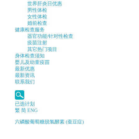
世界肝炎日优惠
男性体检
女性体检
婚前检查
健康检查服务
器官功能/针对性检查
疫苗注射
其它热门项目
身体检查须知
婴儿及幼童疫苗
最新优惠
最新资讯
联系我们
已选计划
繁
简
ENG
六磷酸葡萄糖脱氢酵素 (蚕豆症)