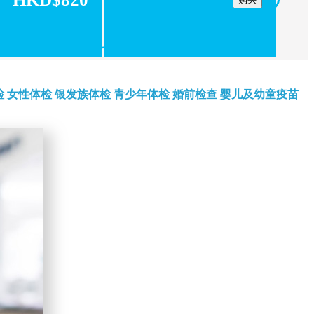
检
女性体检
银发族体检
青少年体检
婚前检查
婴儿及幼童疫苗