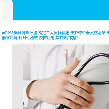
mRNA循环肿瘤细胞
指定二人同行优惠
美邦年中会员感谢祭
器官功能/针对性检查
疫苗注射
其它热门项目