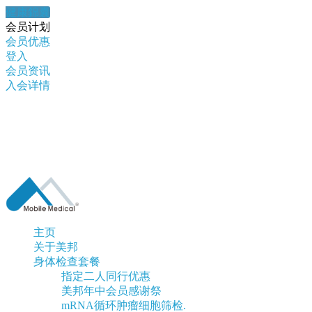
健康錦囊
会员计划
会员优惠
登入
会员资讯
入会详情
主页
关于美邦
身体检查套餐
指定二人同行优惠
美邦年中会员感谢祭
mRNA循环肿瘤细胞筛检.