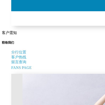
客户需知
联络我们
分行位置
客户热线
留言查询
FANS PAGE