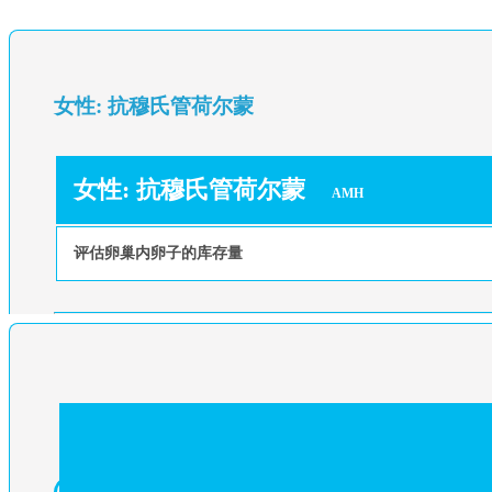
女性: 抗穆氏管荷尔蒙
女性: 抗穆氏管荷尔蒙
AMH
评估卵巢内卵子的库存量