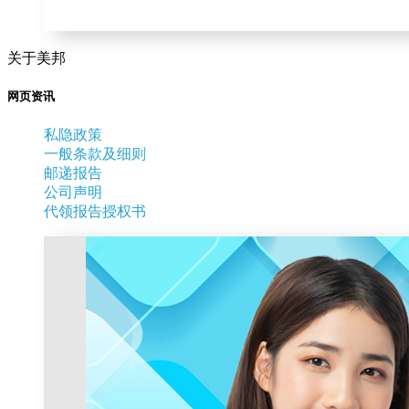
关于美邦
网页资讯
私隐政策
一般条款及细则
邮递报告
公司声明
代领报告授权书