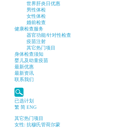
世界肝炎日优惠
男性体检
女性体检
婚前检查
健康检查服务
器官功能/针对性检查
疫苗注射
其它热门项目
身体检查须知
婴儿及幼童疫苗
最新优惠
最新资讯
联系我们
已选计划
繁
简
ENG
其它热门项目
女性: 抗穆氏管荷尔蒙