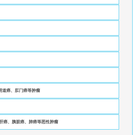
阴道癌、肛门癌等肿瘤
，肝癌、胰脏癌、肺癌等恶性肿瘤