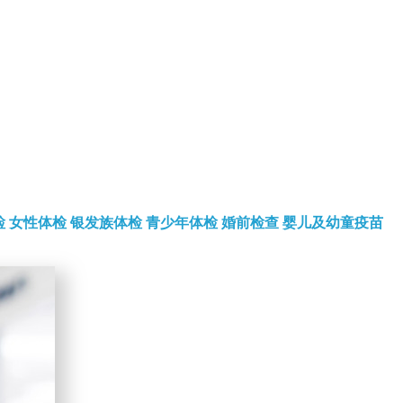
检
女性体检
银发族体检
青少年体检
婚前检查
婴儿及幼童疫苗