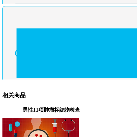
相关商品
男性11项肿瘤标誌物检查