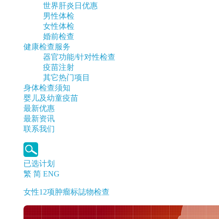
世界肝炎日优惠
男性体检
女性体检
婚前检查
健康检查服务
器官功能/针对性检查
疫苗注射
其它热门项目
身体检查须知
婴儿及幼童疫苗
最新优惠
最新资讯
联系我们
已选计划
繁
简
ENG
女性12项肿瘤标誌物检查