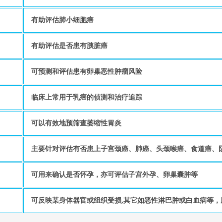
有助评估肺小细胞癌
有助评估是否患有胰脏癌
可预测和评估患有卵巢恶性肿瘤风险
临床上常用于乳癌的侦测和治疗追踪
可以有效地预筛查萎缩性胃炎
主要针对评估有否患上子宫颈癌、肺癌、头颈喉癌、食道癌、
可用来确认是否怀孕，亦可评估子宫外孕、卵巢囊肿等
可反映某身体器官或组织受损,其它如恶性淋巴肿或白血病等