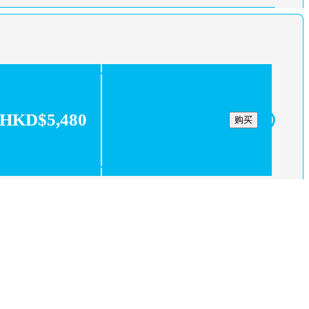
HKD$5,480
购买