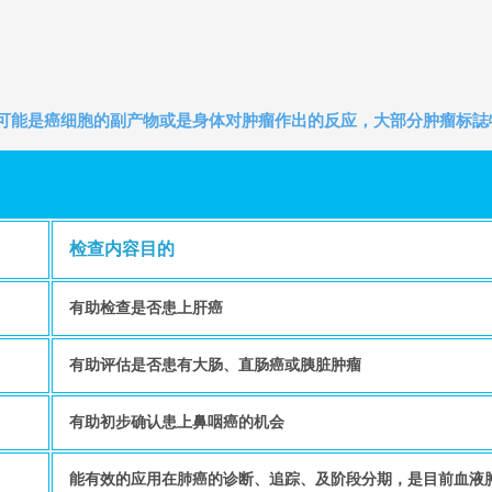
它可能是癌细胞的副产物或是身体对肿瘤作出的反应，大部分肿瘤标誌
检查内容目的
有助检查是否患上肝癌
有助评估是否患有大肠、直肠癌或胰脏肿瘤
有助初步确认患上鼻咽癌的机会
能有效的应用在肺癌的诊断、追踪、及阶段分期，是目前血液