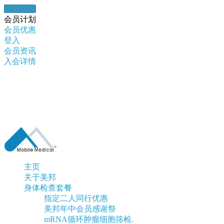
健康錦囊
会员计划
会员优惠
登入
会员资讯
入会详情
主页
关于美邦
身体检查套餐
指定二人同行优惠
美邦年中会员感谢祭
mRNA循环肿瘤细胞筛检.