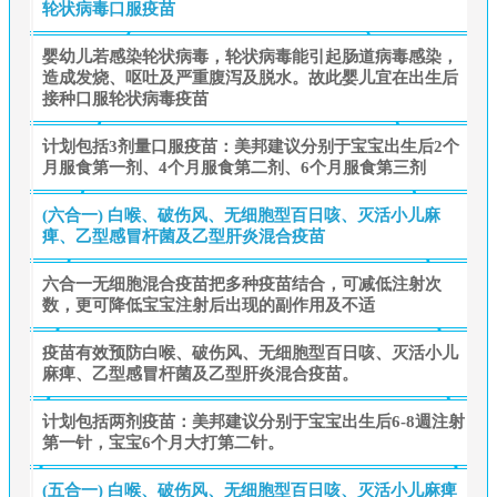
轮状病毒口服疫苗
婴幼儿若感染轮状病毒，轮状病毒能引起肠道病毒感染，
造成发烧、呕吐及严重腹泻及脱水。故此婴儿宜在出生后
接种口服轮状病毒疫苗
计划包括3剂量口服疫苗：美邦建议分别于宝宝出生后2个
月服食第一剂、4个月服食第二剂、6个月服食第三剂
(六合一) 白喉、破伤风、无细胞型百日咳、灭活小儿麻
痺、乙型感冒杆菌及乙型肝炎混合疫苗
六合一无细胞混合疫苗把多种疫苗结合，可减低注射次
数，更可降低宝宝注射后出现的副作用及不适
疫苗有效预防白喉、破伤风、无细胞型百日咳、灭活小儿
麻痺、乙型感冒杆菌及乙型肝炎混合疫苗。
计划包括两剂疫苗：美邦建议分别于宝宝出生后6-8週注射
第一针，宝宝6个月大打第二针。
(五合一) 白喉、破伤风、无细胞型百日咳、灭活小儿麻痺