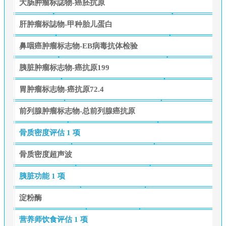
大肠肿瘤标誌物-癌胚抗原
肝肿瘤标誌物-甲种胎儿蛋白
鼻咽癌肿瘤标志物-EB病毒抗体检验
胰脏肿瘤标志物-癌抗原199
胃肿瘤标志物-癌抗原72.4
前列腺肿瘤标志物-总前列腺癌抗原
骨质密度评估
1 项
骨质密度超声波
胰脏功能
1 项
淀粉酶
营养师饮食评估
1 项