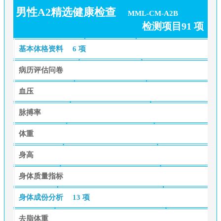
男性A2精选健康检查
MML-CM-A2B
检测项目91 项
基本体格资料
6 项
病历评估问卷
血压
脉搏率
体重
身高
身体质量指标
身体成份分析
13 项
去脂体重