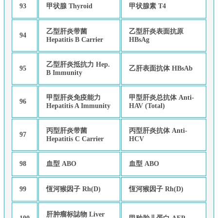
93
甲状腺 Thyroid
甲状腺素 T4
乙型肝炎带菌
乙型肝炎表面抗原
94
Hepatitis B Carrier
HBsAg
乙型肝炎抵抗力 Hep.
95
乙肝表面抗体 HBsAb
B Immunity
甲型肝炎免疫能力
甲型肝炎总抗体 Anti-
96
Hepatitis A Immunity
HAV (Total)
丙型肝炎带菌
丙型肝炎抗体 Anti-
97
Hepatitis C Carrier
HCV
98
血型 ABO
血型 ABO
99
恆河猴因子 Rh(D)
恆河猴因子 Rh(D)
肝肿瘤标誌物 Liver