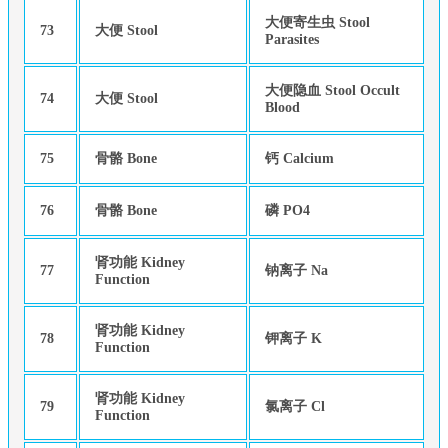
大便寄生虫 Stool
73
大便 Stool
Parasites
大便隐血 Stool Occult
74
大便 Stool
Blood
75
骨骼 Bone
钙 Calcium
76
骨骼 Bone
磷 PO4
肾功能 Kidney
77
钠离子 Na
Function
肾功能 Kidney
78
钾离子 K
Function
肾功能 Kidney
79
氯离子 Cl
Function