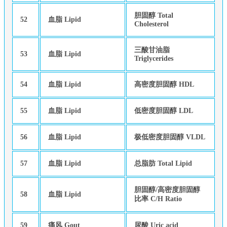
胆固醇 Total
52
血脂 Lipid
Cholesterol
三酸甘油脂
53
血脂 Lipid
Triglycerides
54
血脂 Lipid
高密度胆固醇 HDL
55
血脂 Lipid
低密度胆固醇 LDL
56
血脂 Lipid
极低密度胆固醇 VLDL
57
血脂 Lipid
总脂肪 Total Lipid
胆固醇/高密度胆固醇
58
血脂 Lipid
比率 C/H Ratio
59
痛风 Gout
尿酸 Uric acid