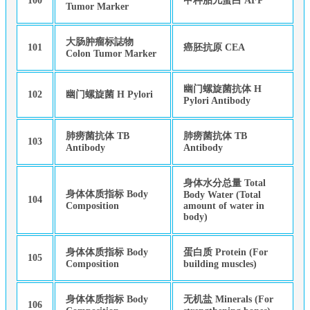
100
甲种胎儿蛋白 AFP
Tumor Marker
大肠肿瘤标誌物
101
癌胚抗原 CEA
Colon Tumor Marker
幽门螺旋菌抗体 H
102
幽门螺旋菌 H Pylori
Pylori Antibody
肺痨菌抗体 TB
肺痨菌抗体 TB
103
Antibody
Antibody
身体水分总量 Total
身体体质指标 Body
Body Water (Total
104
Composition
amount of water in
body)
身体体质指标 Body
蛋白质 Protein (For
105
Composition
building muscles)
身体体质指标 Body
无机盐 Minerals (For
106