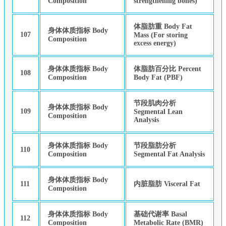
Composition
strengthening bones)
体脂肪重 Body Fat
身体体质指标 Body
107
Mass (For storing
Composition
excess energy)
身体体质指标 Body
体脂肪百分比 Percent
108
Composition
Body Fat (PBF)
节段肌肉分析
身体体质指标 Body
109
Segmental Lean
Composition
Analysis
身体体质指标 Body
节段脂肪分析
110
Composition
Segmental Fat Analysis
身体体质指标 Body
111
内脏脂肪 Visceral Fat
Composition
身体体质指标 Body
基础代谢率 Basal
112
Composition
Metabolic Rate (BMR)