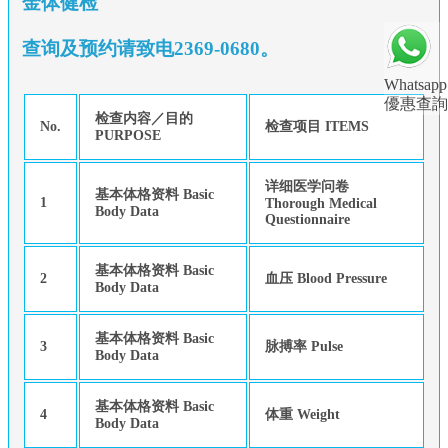
金体健检
查询及预约请致电2369-0680。
Whatsapp
優惠查詢
检查内容／目的
No.
检查项目 ITEMS
PURPOSE
详细医学问卷
基本体格资料 Basic
1
Thorough Medical
Body Data
Questionnaire
基本体格资料 Basic
2
血压 Blood Pressure
Body Data
基本体格资料 Basic
3
脉搏率 Pulse
Body Data
基本体格资料 Basic
4
体重 Weight
Body Data