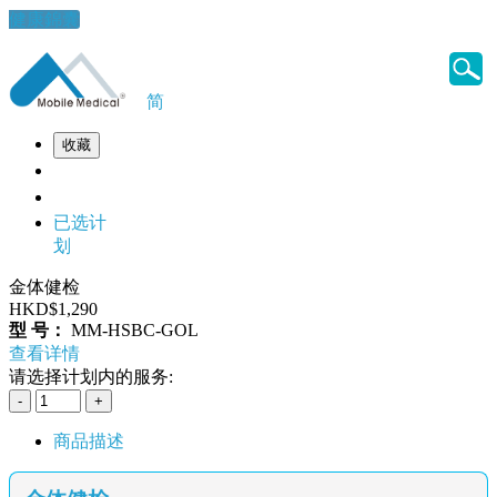
健康錦囊
简
收藏
已选计
划
金体健检
HKD$1,290
型 号：
MM-HSBC-GOL
查看详情
请选择计划内的服务:
商品描述