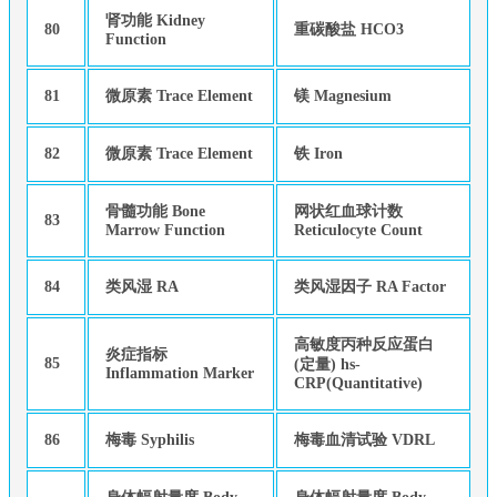
肾功能 Kidney
80
重碳酸盐 HCO3
Function
81
微原素 Trace Element
镁 Magnesium
82
微原素 Trace Element
铁 Iron
骨髓功能 Bone
网状红血球计数
83
Marrow Function
Reticulocyte Count
84
类风湿 RA
类风湿因子 RA Factor
高敏度丙种反应蛋白
炎症指标
85
(定量) hs-
Inflammation Marker
CRP(Quantitative)
86
梅毒 Syphilis
梅毒血清试验 VDRL