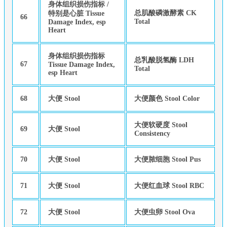
身体组织损伤指标 /
总肌酸磷激酵素 CK
特别是心脏 Tissue
66
Total
Damage Index, esp
Heart
身体组织损伤指标
总乳酸脱氢酶 LDH
67
Tissue Damage Index,
Total
esp Heart
68
大便 Stool
大便颜色 Stool Color
大便软硬度 Stool
69
大便 Stool
Consistency
70
大便 Stool
大便脓细胞 Stool Pus
71
大便 Stool
大便红血球 Stool RBC
72
大便 Stool
大便虫卵 Stool Ova