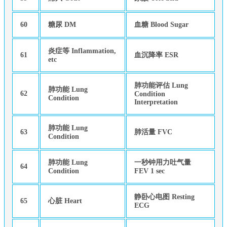
60
糖尿 DM
血糖 Blood Sugar
炎症等 Inflammation,
61
血沉降率 ESR
etc
肺功能评估 Lung
肺功能 Lung
62
Condition
Condition
Interpretation
肺功能 Lung
63
肺活量 FVC
Condition
肺功能 Lung
一秒钟用力吐气量
64
Condition
FEV 1 sec
静卧心电图 Resting
65
心脏 Heart
ECG