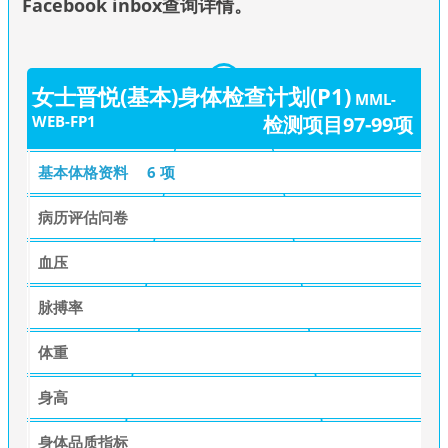
Facebook inbox查询详情
。
女士晋悦(基本)身体检查计划(P1)
MML-
WEB-FP1
检测项目97-99项
基本体格资料
6 项
病历评估问卷
血压
脉搏率
体重
身高
身体品质指标