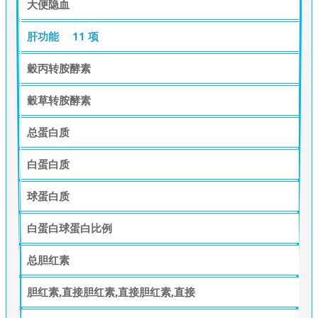
大便隐血
肝功能
11 项
穀丙转胺酵素
穀草转胺酵素
总蛋白质
白蛋白质
球蛋白质
白蛋白球蛋白比例
总胆红素
胆红素,直接胆红素,直接胆红素,直接