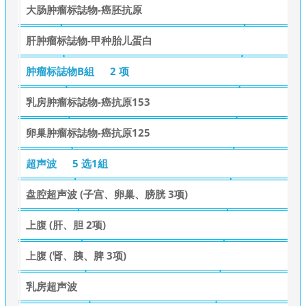
大肠肿瘤标誌物-癌胚抗原
肝肿瘤标誌物-甲种胎儿蛋白
肿瘤标誌物B組
2 项
乳房肿瘤标誌物-癌抗原153
卵巢肿瘤标誌物-癌抗原125
超声波
5 选1組
盘腔超声波 (子宫、卵巢、膀胱 3项)
上腹 (肝、胆 2项)
上腹 (肾、胰、脾 3项)
乳房超声波