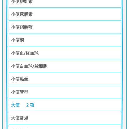
小便胆红素
小便尿胆素
小便硝酸盬
小便酮
小便血/红血球
小便白血球/脓细胞
小便黏丝
小便管型
大便
2 项
大便常规