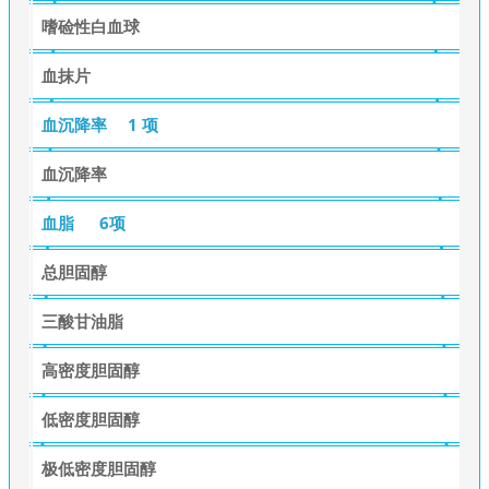
嗜硷性白血球
血抹片
血沉降率
1 项
血沉降率
血脂
6项
总胆固醇
三酸甘油脂
高密度胆固醇
低密度胆固醇
极低密度胆固醇