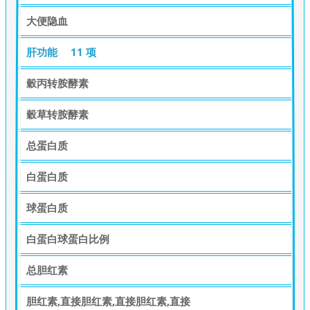
大便隐血
肝功能
11 项
穀丙转胺酵素
穀草转胺酵素
总蛋白质
白蛋白质
球蛋白质
白蛋白球蛋白比例
总胆红素
胆红素,直接胆红素,直接胆红素,直接