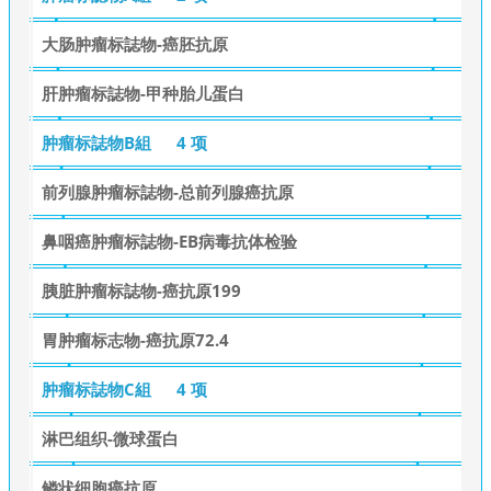
大肠肿瘤标誌物-癌胚抗原
肝肿瘤标誌物-甲种胎儿蛋白
肿瘤标誌物B組
4 项
前列腺肿瘤标誌物-总前列腺癌抗原
鼻咽癌肿瘤标誌物-EB病毒抗体检验
胰脏肿瘤标誌物-癌抗原199
胃肿瘤标志物-癌抗原72.4
肿瘤标誌物C組
4 项
淋巴组织-微球蛋白
鳞状细胞癌抗原