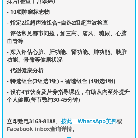
抹片(检查子宫颈癌)
- 10项肿瘤标志物
- 指定2组超声波组合+自选2组超声波检查
- 评估常见都市问题，如三高、痛风、糖尿、心脑
血管等
- 深入评估心脏、肝功能、肾功能、肺功能、胰脏
功能、骨骼等健康状况
- 代谢健康分析
- 特选组合(3组选1组) + 智选组合 (4组选1组)
- 设有4节饮食及营养指导课程，有助从内至外提升
个人健康(每节数约30-45分钟)
立即致电3168-8188
、
按此：WhatsApp美邦
或
Facebook inbox查询详情
。