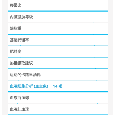
腰臀比
内脏脂肪等级
除脂重
基础代谢率
肥胖度
热量摄取建议
运动的卡路里消耗
血液细胞分析 (血全象)
14 项
血液白血球
血液红血球