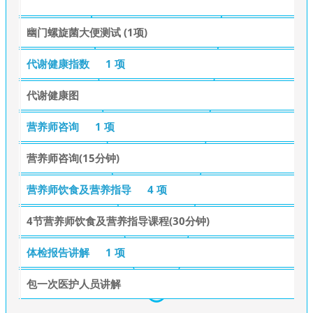
幽门螺旋菌大便测试 (1项)
代谢健康指数
1 项
代谢健康图
营养师咨询
1 项
营养师咨询(15分钟)
营养师饮食及营养指导
4 项
4节营养师饮食及营养指导课程(30分钟)
体检报告讲解
1 项
包一次医护人员讲解