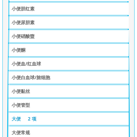
小便胆红素
小便尿胆素
小便硝酸盬
小便酮
小便血/红血球
小便白血球/脓细胞
小便黏丝
小便管型
大便
2 项
大便常规