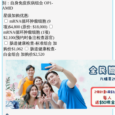
别：自身免疫疾病组合 OP1-
AMID
星级加购优惠:
mRNA循环肿瘤细胞 (9
项)$4,800 (原价: $18,000)
mRNA循环肿瘤细胞 (1项)
$2,100(预约时备注检查器官)
肠道健康检查-标准组合 加
购价$1,062
肠道健康检查-
白金组合 加购价$2,520