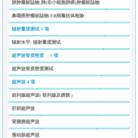
肺肿瘤标誌物-肺(非小细胞肺癌)肿瘤标誌物
鼻咽癌肿瘤标誌物-EB病毒抗体检验
辐射量度测试
1 项
辐射水平: 辐射量度测试
超声波骨质密度
1 项
超声波骨质密度测试
超声波
4 项
前列腺超声波( 前列腺及膀胱 )
肝胆超声波
肾胰脾超声波
颈动脉超声波