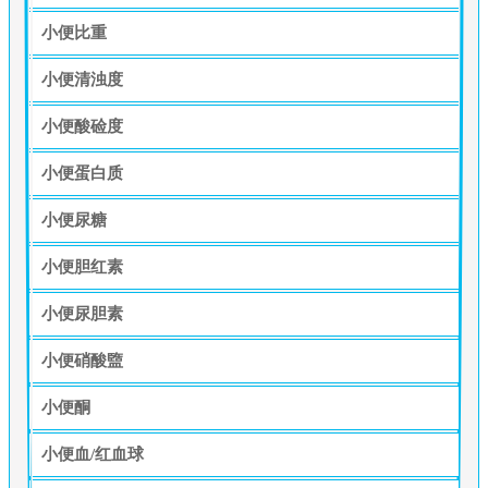
小便比重
小便清浊度
小便酸硷度
小便蛋白质
小便尿糖
小便胆红素
小便尿胆素
小便硝酸盬
小便酮
小便血/红血球