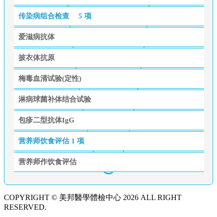
传染病组合检查
5 项
爱滋病抗体
披衣体抗原
梅毒血清试验(定性)
淋病球菌补体结合试验
包疹二型抗体IgG
营养师饮食评估
1 项
营养师作饮食评估
COPYRIGHT © 美邦醫學體檢中心 2026 ALL RIGHT
RESERVED.