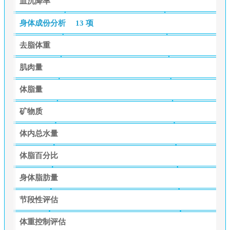
血沉降率
身体成份分析
13 项
去脂体重
肌肉量
体脂量
矿物质
体内总水量
体脂百分比
身体脂肪量
节段性评估
体重控制评估