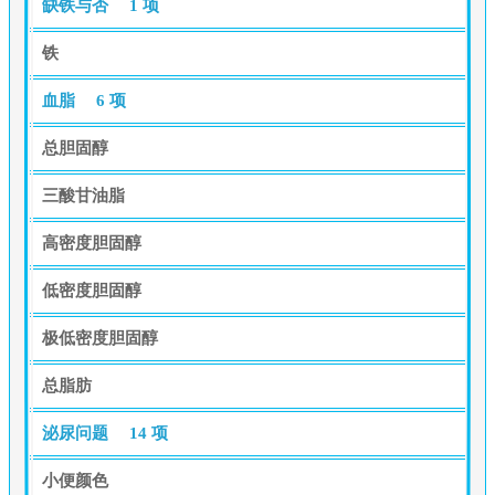
缺铁与否
1 项
铁
血脂
6 项
总胆固醇
三酸甘油脂
高密度胆固醇
低密度胆固醇
极低密度胆固醇
总脂肪
泌尿问题
14 项
小便颜色