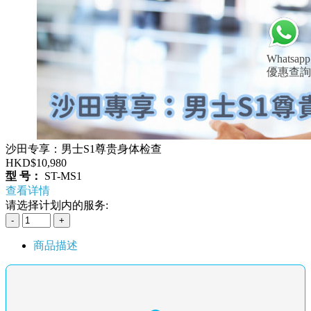
Whatsapp
優惠查詢
沙田专享：男士S1尊贵身体检查
HKD$10,980
型 号：
ST-MS1
查看详情
请选择计划内的服务:
商品描述