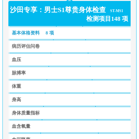
沙田专享：男士S1尊贵身体检查
ST-MS1
检测项目148 项
基本体格资料
8 项
病历评估问卷
血压
脉搏率
体重
身高
身体质量指标
血含氧量