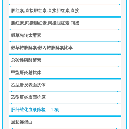
胆红素,直接胆红素,直接胆红素,直接
胆红素,间接胆红素,间接胆红素,间接
穀草先转太酵素
穀草转胺酵素/穀丙转胺酵素比率
总硷性磷酸酵素
甲型肝炎总抗体
乙型肝炎表面抗体
乙型肝炎表面抗原
肝纤维化血液筛检
1 项
层粘连蛋白