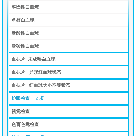
淋巴性白血球
单核白血球
嗜酸性白血球
嗜硷性白血球
血抹片- 未成熟白血球
血抹片 - 异形红血球状态
血抹片 - 红血球大小不等状态
护眼检查
2 项
视觉检查
色盲色觉检查