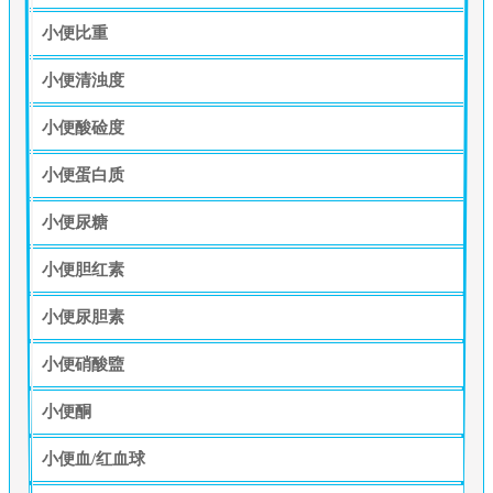
小便比重
小便清浊度
小便酸硷度
小便蛋白质
小便尿糖
小便胆红素
小便尿胆素
小便硝酸盬
小便酮
小便血/红血球