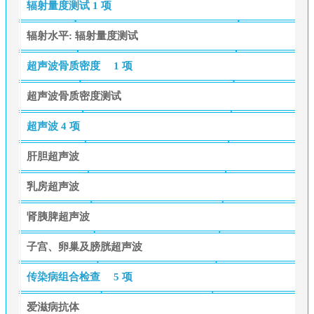
辐射量度测试
1 项
辐射水平: 辐射量度测试
超声波骨质密度
1 项
超声波骨质密度测试
超声波
4 项
肝胆超声波
乳房超声波
肾胰脾超声波
子宫、卵巢及膀胱超声波
传染病组合检查
5 项
爱滋病抗体