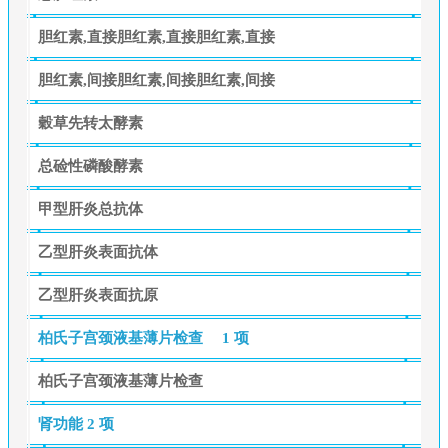
胆红素,直接胆红素,直接胆红素,直接
胆红素,间接胆红素,间接胆红素,间接
穀草先转太酵素
总硷性磷酸酵素
甲型肝炎总抗体
乙型肝炎表面抗体
乙型肝炎表面抗原
柏氏子宫颈液基薄片检查
1 项
柏氏子宫颈液基薄片检查
肾功能
2 项