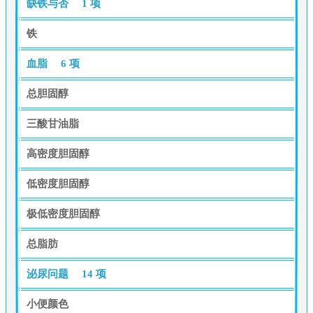
缺铁与否
1 项
铁
血脂
6 项
总胆固醇
三酸甘油脂
高密度胆固醇
低密度胆固醇
极低密度胆固醇
总脂肪
泌尿问题
14 项
小便颜色