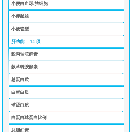
小便白血球/脓细胞
小便黏丝
小便管型
肝功能
14 项
穀丙转胺酵素
穀草转胺酵素
总蛋白质
白蛋白质
球蛋白质
白蛋白球蛋白比例
总胆红素