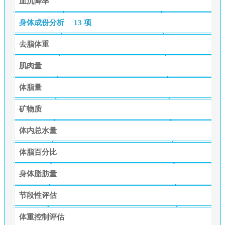
血沉降率
身体成份分析
13 项
去脂体重
肌肉量
体脂量
矿物质
体内总水量
体脂百分比
身体脂肪量
节段性评估
体重控制评估