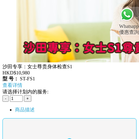
Whatsapp
優惠查詢
沙田专享：女士尊贵身体检查S1
HKD$10,980
型 号：
ST-FS1
查看详情
请选择计划内的服务:
商品描述