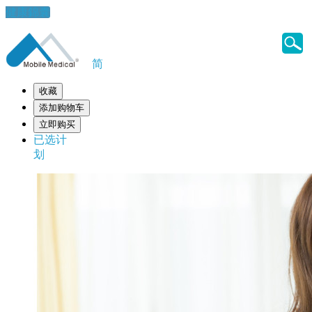
健康錦囊
简
收藏
添加购物车
立即购买
已选计
划