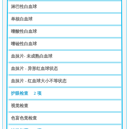
淋巴性白血球
单核白血球
嗜酸性白血球
嗜硷性白血球
血抹片- 未成熟白血球
血抹片 - 异形红血球状态
血抹片 - 红血球大小不等状态
护眼检查
2 项
视觉检查
色盲色觉检查