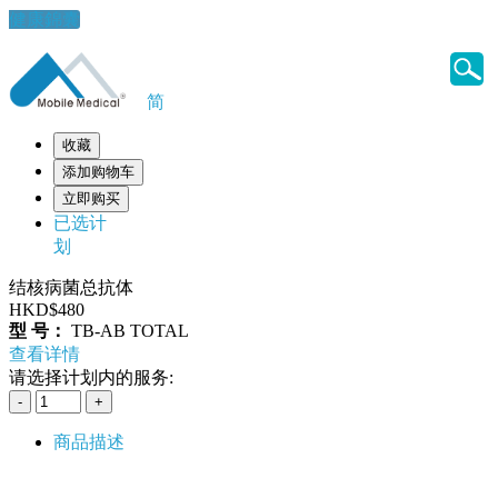
健康錦囊
简
收藏
添加购物车
立即购买
已选计
划
结核病菌总抗体
HKD$480
型 号：
TB-AB TOTAL
查看详情
请选择计划内的服务:
商品描述