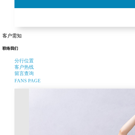
客户需知
联络我们
分行位置
客户热线
留言查询
FANS PAGE