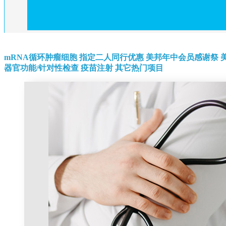
mRNA循环肿瘤细胞
指定二人同行优惠
美邦年中会员感谢祭
器官功能/针对性检查
疫苗注射
其它热门项目