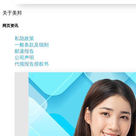
关于美邦
网页资讯
私隐政策
一般条款及细则
邮递报告
公司声明
代领报告授权书