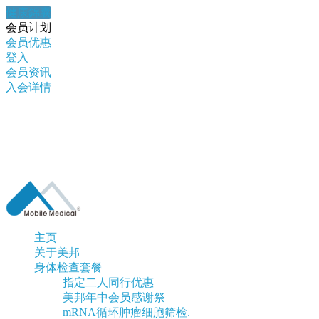
健康錦囊
会员计划
会员优惠
登入
会员资讯
入会详情
主页
关于美邦
身体检查套餐
指定二人同行优惠
美邦年中会员感谢祭
mRNA循环肿瘤细胞筛检.