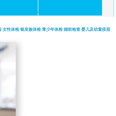
检
女性体检
银发族体检
青少年体检
婚前检查
婴儿及幼童疫苗