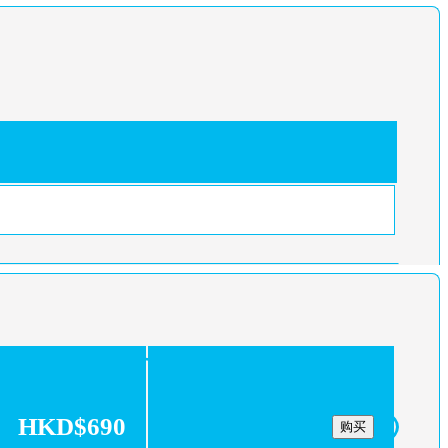
HKD$690
购买