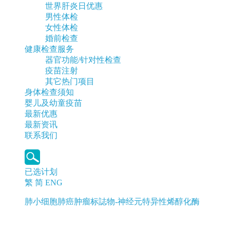
世界肝炎日优惠
男性体检
女性体检
婚前检查
健康检查服务
器官功能/针对性检查
疫苗注射
其它热门项目
身体检查须知
婴儿及幼童疫苗
最新优惠
最新资讯
联系我们
已选计划
繁
简
ENG
肺小细胞肺癌肿瘤标誌物-神经元特异性烯醇化酶