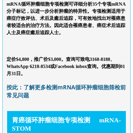
mRNA循环肿瘤细胞专项检测可详细分析35个专项mRNA
分子标记，以进一步分析肿瘤的特异性。专项检测适用于
癌症疗效评估、术后及癒后追踪，可有效地找出对罹癌患
者较适合的治疗方法。因此适合罹癌患者、癌症术后追踪
人士及癌症癒后追踪人士。
定价$4,800，
推广价$3,000
。查询可致电3168-8188、
WhatsApp 6218-8534或Facebook inbox查询。优惠期到01
月31日。
按此：了解更多检测mRNA循环肿瘤细胞筛检前
常见问题
胃癌循环肿瘤细胞专项检测 mRNA-
STOM