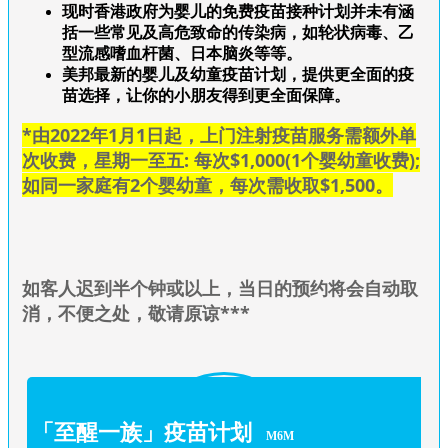
现时香港政府为婴儿的免费疫苗接种计划并未有涵
括一些常见及高危致命的传染病，如轮状病毒、乙
型流感嗜血杆菌、日本脑炎等等。
美邦最新的婴儿及幼童疫苗计划，提供更全面的疫
苗选择，让你的小朋友得到更全面保障。
*由2022年1月1日起，上门注射疫苗服务需额外单
次收费，星期一至五: 每次$1,000(1个婴幼童收费);
如同一家庭有2个婴幼童，每次需收取$1,500。
如
客人迟到半个钟或以上，当日的预约将会自动取
消，不便之处，敬请原谅***
「至醒一族」疫苗计划
M6M