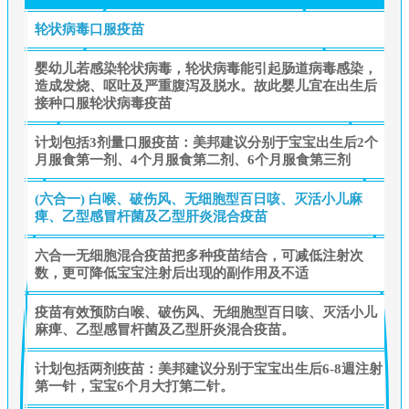
轮状病毒口服疫苗
婴幼儿若感染轮状病毒，轮状病毒能引起肠道病毒感染，
造成发烧、呕吐及严重腹泻及脱水。故此婴儿宜在出生后
接种口服轮状病毒疫苗
计划包括3剂量口服疫苗：美邦建议分别于宝宝出生后2个
月服食第一剂、4个月服食第二剂、6个月服食第三剂
(六合一) 白喉、破伤风、无细胞型百日咳、灭活小儿麻
痺、乙型感冒杆菌及乙型肝炎混合疫苗
六合一无细胞混合疫苗把多种疫苗结合，可减低注射次
数，更可降低宝宝注射后出现的副作用及不适
疫苗有效预防白喉、破伤风、无细胞型百日咳、灭活小儿
麻痺、乙型感冒杆菌及乙型肝炎混合疫苗。
计划包括两剂疫苗：美邦建议分别于宝宝出生后6-8週注射
第一针，宝宝6个月大打第二针。