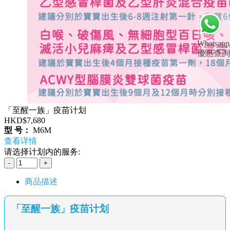
Whatsapp
優惠查詢
「至醒一族」疫苗计划
HKD$7,680
型 号：
M6M
查看详情
请选择计划内的服务:
商品描述
「至醒一族」疫苗计划