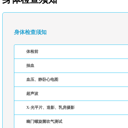
身体检查须知
体检前
抽血
血压、静卧心电图
超声波
X-光平片、造影、乳房摄影
幽门螺旋菌吹气测试