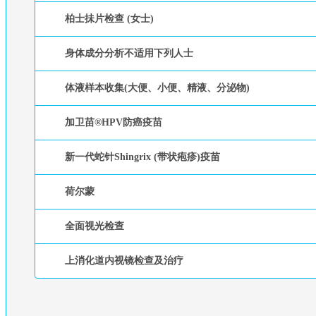
柏士抺片检查 (女士)
身体成分分析不适用下列人士
体液样本收集(大便、小便、精液、分泌物)
加卫苗®HPV防癌疫苗
新一代蛇针Shingrix (带状疱疹)疫苗
荷尔蒙
全面视光检查
上消化道内视镜检查及治疗