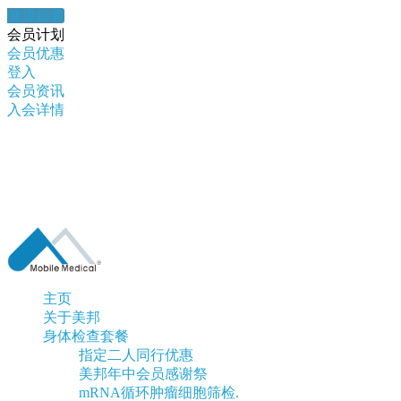
健康錦囊
会员计划
会员优惠
登入
会员资讯
入会详情
主页
关于美邦
身体检查套餐
指定二人同行优惠
美邦年中会员感谢祭
mRNA循环肿瘤细胞筛检.