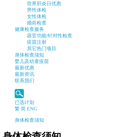
世界肝炎日优惠
男性体检
女性体检
婚前检查
健康检查服务
器官功能/针对性检查
疫苗注射
其它热门项目
身体检查须知
婴儿及幼童疫苗
最新优惠
最新资讯
联系我们
已选计划
繁
简
ENG
身体检查须知
身体检查须知