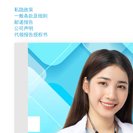
私隐政策
一般条款及细则
邮递报告
公司声明
代领报告授权书