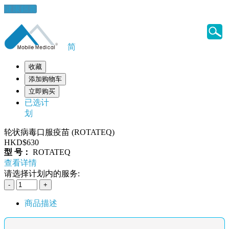
健康錦囊
简
收藏
添加购物车
立即购买
已选计
划
轮状病毒口服疫苗 (ROTATEQ)
HKD$630
型 号：
ROTATEQ
查看详情
请选择计划内的服务:
商品描述