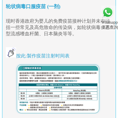
轮状病毒口服疫苗 (一剂)
现时香港政府为婴儿的免费疫苗接种计划并未有涵
Whatsapp
括一些常见及高危致命的传染病，如轮状病毒、乙
優惠查詢
型流感嗜血杆菌、日本脑炎等等。
按此:製作疫苗注射时间表