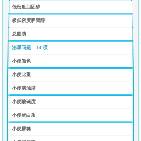
低密度胆固醇
极低密度胆固醇
总脂肪
泌尿问题
14 项
小便颜色
小便比重
小便清浊度
小便酸碱度
小便蛋白质
小便尿糖