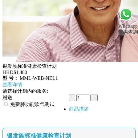
Whatsapp
優惠查詢
银发族标准健康检查计划
HKD$1,480
型 号：
MML-WEB-NEL1
查看详情
请选择计划内的服务:
贈送
免费肺功能吹气测试
商品描述
银发族标准健康检查计划