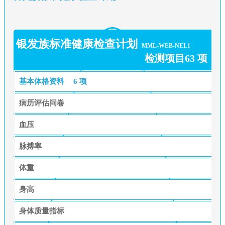
银发族标准健康检查计划
MML-WEB-NEL1
检测项目63 项
基本体格资料
6 项
病历评估问卷
血压
脉搏率
体重
身高
身体质量指标