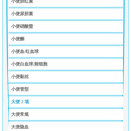
小便胆红素
小便尿胆素
小便硝酸盬
小便酮
小便血/红血球
小便白血球/脓细胞
小便黏丝
小便管型
大便
2 项
大便常规
大便隐血