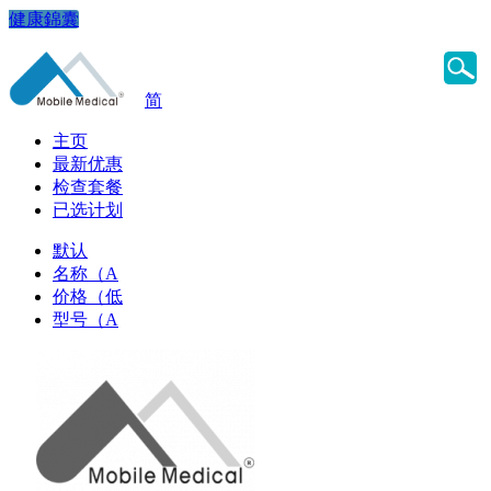
健康錦囊
简
主页
最新优惠
检查套餐
已选计划
默认
名称（A
价格（低
型号（A