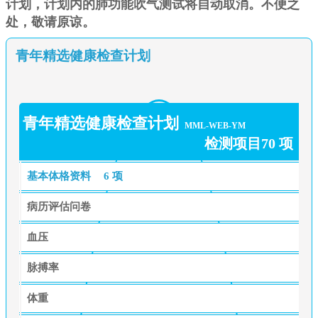
计划，计划内的肺功能吹气测试将自动取消。不便之
处，敬请原谅。
青年精选健康检查计划
青年精选健康检查计划
MML-WEB-YM
检测项目70 项
基本体格资料
6 项
病历评估问卷
血压
脉搏率
体重