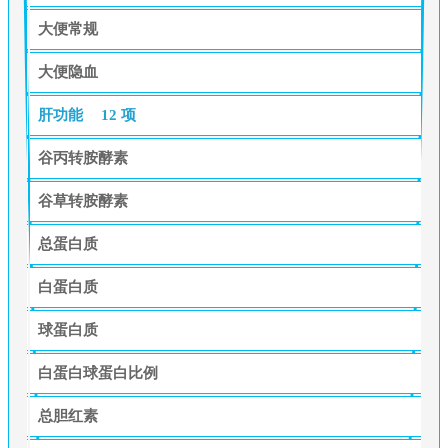
大便常规
大便隐血
肝功能
12 项
谷丙转胺酵素
谷草转胺酵素
总蛋白质
白蛋白质
球蛋白质
白蛋白球蛋白比例
总胆红素