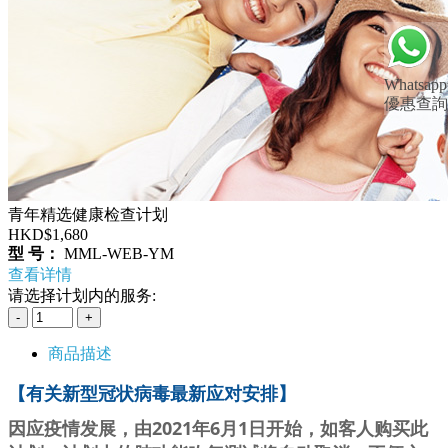
Whatsapp
優惠查詢
青年精选健康检查计划
HKD$1,680
型 号：
MML-WEB-YM
查看详情
请选择计划内的服务:
商品描述
【
有关新型冠状病毒最新应对安排
】
因应疫情发展，由2021年6月1日开始，如客人购买此