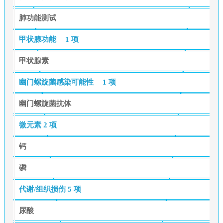
肺功能测试
甲状腺功能
1 项
甲状腺素
幽门螺旋菌感染可能性
1 项
幽门螺旋菌抗体
微元素
2 项
钙
磷
代谢/组织损伤
5 项
尿酸