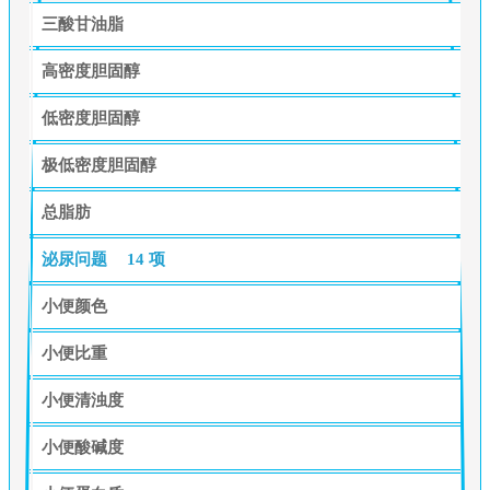
三酸甘油脂
高密度胆固醇
低密度胆固醇
极低密度胆固醇
总脂肪
泌尿问题
14 项
小便颜色
小便比重
小便清浊度
小便酸碱度