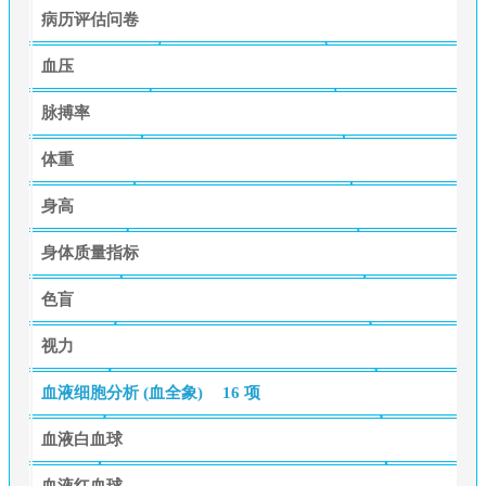
病历评估问卷
血压
脉搏率
体重
身高
身体质量指标
色盲
视力
血液细胞分析 (血全象)
16 项
血液白血球
血液红血球