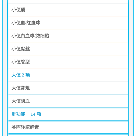
小便酮
小便血/红血球
小便白血球/脓细胞
小便黏丝
小便管型
大便
2 项
大便常规
大便隐血
肝功能
14 项
谷丙转胺酵素