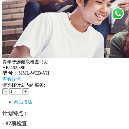
Whatsapp
優惠查詢
青年智选健康检查计划
HKD$2,380
型 号：
MML-WEB-YH
查看详情
请选择计划内的服务:
商品描述
计划特点：
- 87项检查