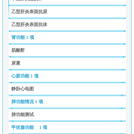
乙型肝炎表面抗原
乙型肝炎表面抗体
肾功能
2 项
肌酸酐
尿素
心脏功能
1 项
静卧心电图
肺功能情况
1 项
肺功能测试
甲状腺功能
1 项