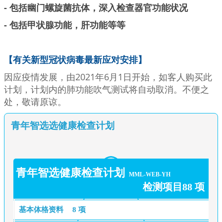
- 包括
幽门螺旋菌抗体
，深入检查器官功能状况
- 包括甲状腺功能，肝功能等等
【
有关新型冠状病毒最新应对安排
】
因应疫情发展，由2021年6月1日开始，如客人购买此
计划，计划内的肺功能吹气测试将自动取消。不便之
处，敬请原谅。
青年智选选健康检查计划
青年智选健康检查计划
MML-WEB-YH
检测项目88 项
基本体格资料
8 项