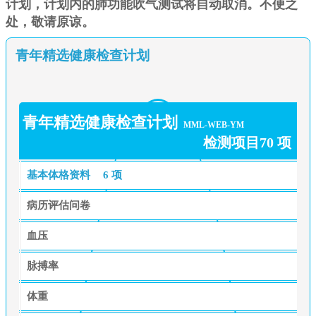
计划，计划内的肺功能吹气测试将自动取消。不便之
处，敬请原谅。
青年精选健康检查计划
青年精选健康检查计划
MML-WEB-YM
检测项目70 项
基本体格资料
6 项
病历评估问卷
血压
脉搏率
体重