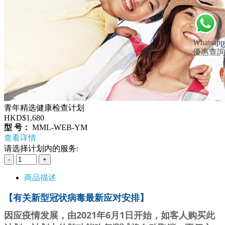
Whatsapp
優惠查詢
青年精选健康检查计划
HKD$1,680
型 号：
MML-WEB-YM
查看详情
请选择计划内的服务:
商品描述
【
有关新型冠状病毒最新应对安排
】
因应疫情发展，由2021年6月1日开始，如客人购买此