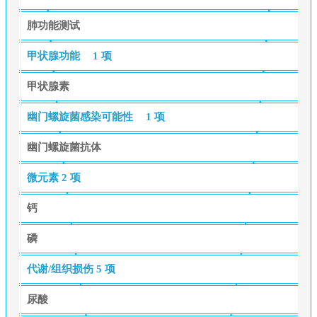
肺功能测试
甲状腺功能
1 项
甲状腺素
幽门螺旋菌感染可能性
1 项
幽门螺旋菌抗体
微元素
2 项
钙
磷
代谢/组织损伤
5 项
尿酸