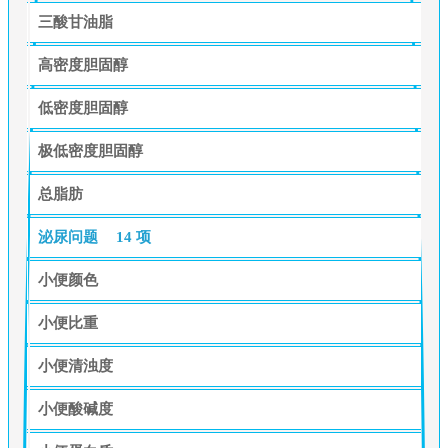
三酸甘油脂
高密度胆固醇
低密度胆固醇
极低密度胆固醇
总脂肪
泌尿问题
14 项
小便颜色
小便比重
小便清浊度
小便酸碱度