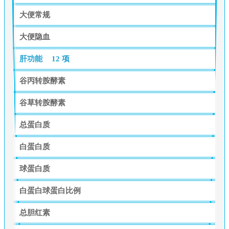
大便常规
大便隐血
肝功能
12 项
谷丙转胺酵素
谷草转胺酵素
总蛋白质
白蛋白质
球蛋白质
白蛋白球蛋白比例
总胆红素