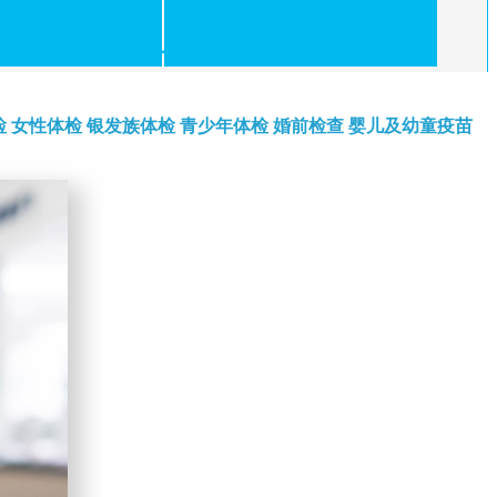
检
女性体检
银发族体检
青少年体检
婚前检查
婴儿及幼童疫苗