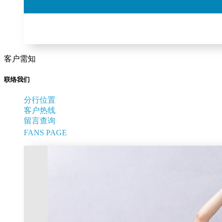
客户需知
联络我们
分行位置
客户热线
留言查询
FANS PAGE