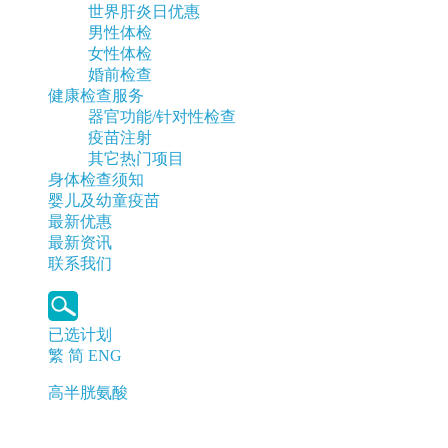
世界肝炎日优惠
男性体检
女性体检
婚前检查
健康检查服务
器官功能/针对性检查
疫苗注射
其它热门项目
身体检查须知
婴儿及幼童疫苗
最新优惠
最新资讯
联系我们
已选计划
繁
简
ENG
高半胱氨酸