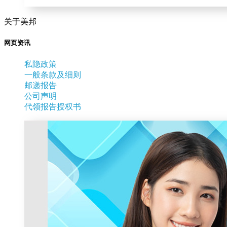
关于美邦
网页资讯
私隐政策
一般条款及细则
邮递报告
公司声明
代领报告授权书