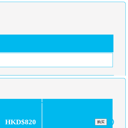
HKD$820
购买