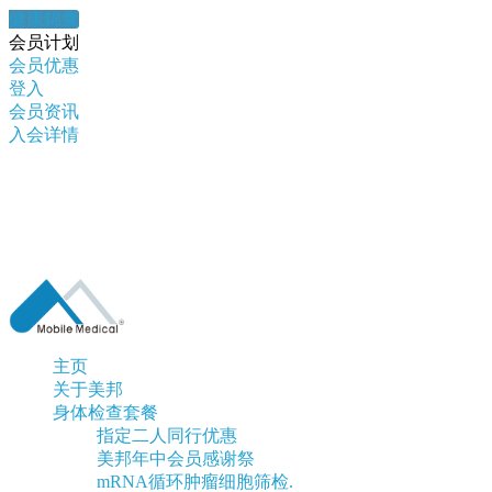
健康錦囊
会员计划
会员优惠
登入
会员资讯
入会详情
主页
关于美邦
身体检查套餐
指定二人同行优惠
美邦年中会员感谢祭
mRNA循环肿瘤细胞筛检.