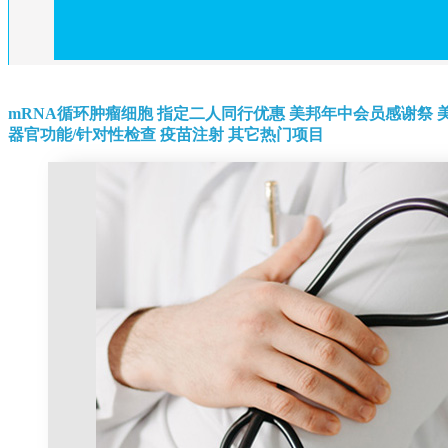
mRNA循环肿瘤细胞
指定二人同行优惠
美邦年中会员感谢祭
器官功能/针对性检查
疫苗注射
其它热门项目