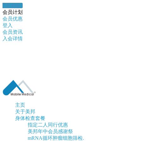
健康錦囊
会员计划
会员优惠
登入
会员资讯
入会详情
主页
关于美邦
身体检查套餐
指定二人同行优惠
美邦年中会员感谢祭
mRNA循环肿瘤细胞筛检.