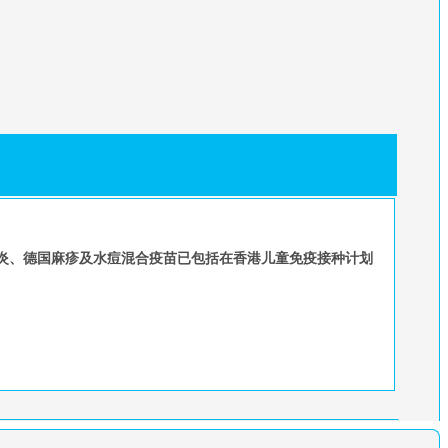
炎、德国麻疹及水痘混合疫苗已包括在香港儿童免疫接种计划