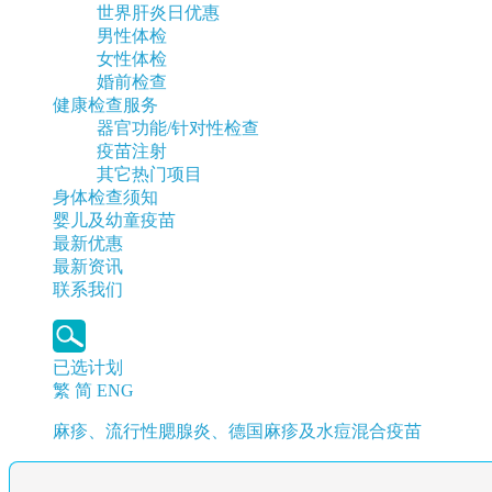
世界肝炎日优惠
男性体检
女性体检
婚前检查
健康检查服务
器官功能/针对性检查
疫苗注射
其它热门项目
身体检查须知
婴儿及幼童疫苗
最新优惠
最新资讯
联系我们
已选计划
繁
简
ENG
麻疹、流行性腮腺炎、德国麻疹及水痘混合疫苗