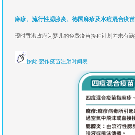
麻疹、流行性腮腺炎、德国麻疹及水痘混合疫苗
现时香港政府为婴儿的免费疫苗接种计划并未有涵
按此:製作疫苗注射时间表