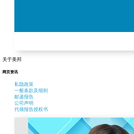
关于美邦
网页资讯
私隐政策
一般条款及细则
邮递报告
公司声明
代领报告授权书