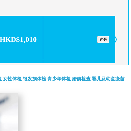
HKD$1,010
购买
检
女性体检
银发族体检
青少年体检
婚前检查
婴儿及幼童疫苗