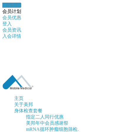
健康錦囊
会员计划
会员优惠
登入
会员资讯
入会详情
主页
关于美邦
身体检查套餐
指定二人同行优惠
美邦年中会员感谢祭
mRNA循环肿瘤细胞筛检.