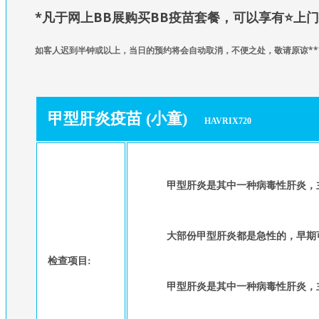
*凡于网上BB展购买BB疫苗套餐，可以享有
⭐
上门
如
客人迟到半钟或以上，当日的预约将会自动取消，不便之处，敬请原谅**
甲型肝炎疫苗 (小童)
HAVRIX720
甲型肝炎是其中一种病毒性肝炎，
大部份甲型肝炎都是急性的，早期
检查项目:
甲型肝炎是其中一种病毒性肝炎，