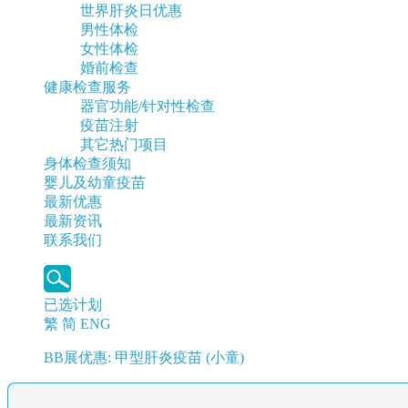
世界肝炎日优惠
男性体检
女性体检
婚前检查
健康检查服务
器官功能/针对性检查
疫苗注射
其它热门项目
身体检查须知
婴儿及幼童疫苗
最新优惠
最新资讯
联系我们
已选计划
繁
简
ENG
BB展优惠: 甲型肝炎疫苗 (小童)