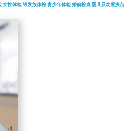
检
女性体检
银发族体检
青少年体检
婚前检查
婴儿及幼童疫苗