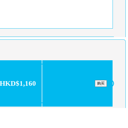
HKD$1,160
购买