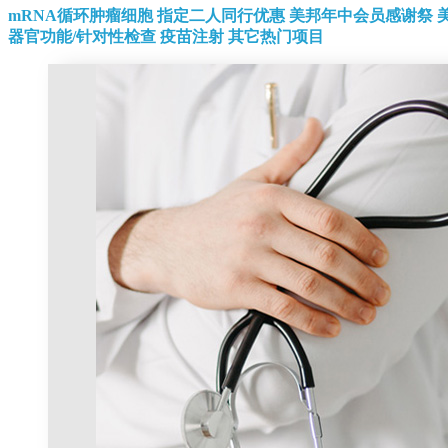
mRNA循环肿瘤细胞
指定二人同行优惠
美邦年中会员感谢祭
器官功能/针对性检查
疫苗注射
其它热门项目