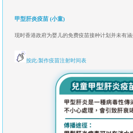
甲型肝炎疫苗 (小童)
现时香港政府为婴儿的免费疫苗接种计划并未有涵
按此:製作疫苗注射时间表