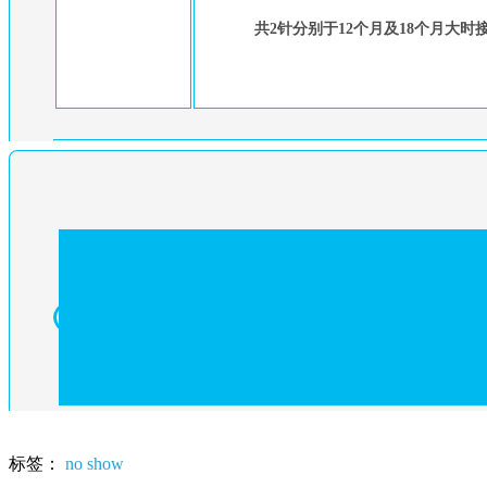
共2针分别于12个月及18个月大时
标签：
no show