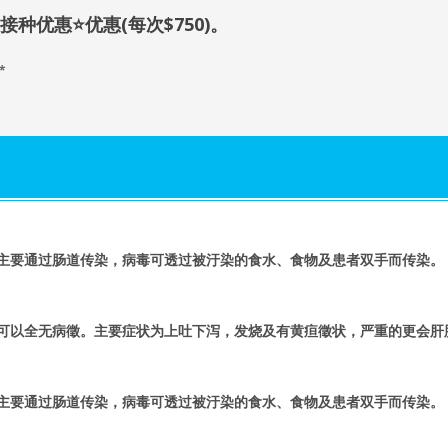
接种优惠
⭐优惠(每次$750)。
*
主要通过肠道传染，病毒可透过被汙染的食水、食物及患者双手而传染。
可以全无病徵。主要症状为上吐下泻，发烧及有黄疸徵状，严重的更会肝
主要通过肠道传染，病毒可透过被汙染的食水、食物及患者双手而传染。