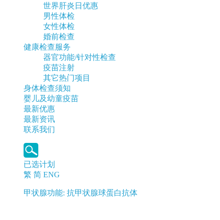
世界肝炎日优惠
男性体检
女性体检
婚前检查
健康检查服务
器官功能/针对性检查
疫苗注射
其它热门项目
身体检查须知
婴儿及幼童疫苗
最新优惠
最新资讯
联系我们
已选计划
繁
简
ENG
甲状腺功能: 抗甲状腺球蛋白抗体