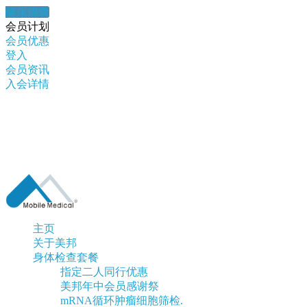
健康錦囊
会员计划
会员优惠
登入
会员资讯
入会详情
主页
关于美邦
身体检查套餐
指定二人同行优惠
美邦年中会员感谢祭
mRNA循环肿瘤细胞筛检.