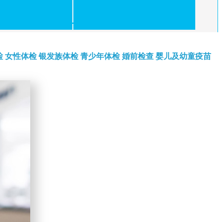
检
女性体检
银发族体检
青少年体检
婚前检查
婴儿及幼童疫苗