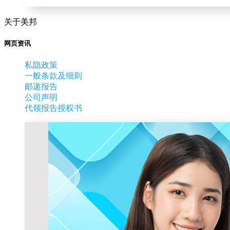
关于美邦
网页资讯
私隐政策
一般条款及细则
邮递报告
公司声明
代领报告授权书