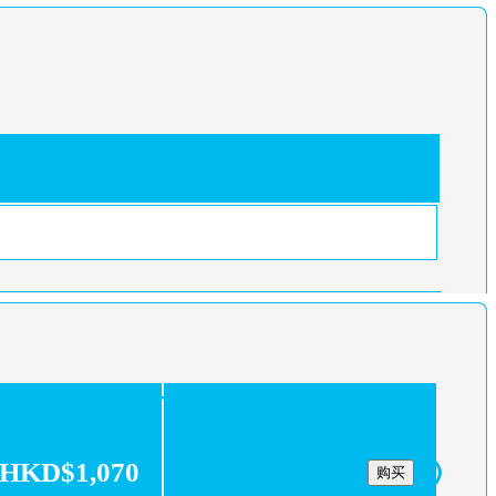
HKD$1,070
购买