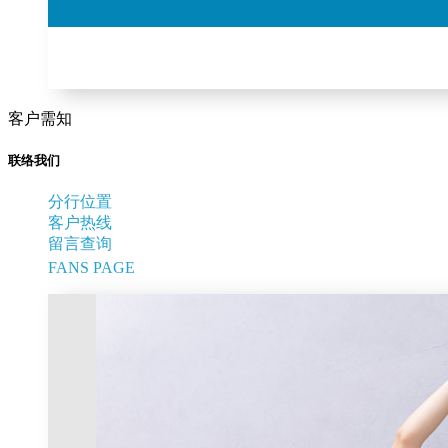
客户需知
联络我们
分行位置
客户热线
留言查询
FANS PAGE