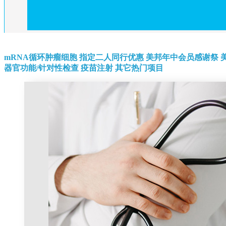
mRNA循环肿瘤细胞
指定二人同行优惠
美邦年中会员感谢祭
器官功能/针对性检查
疫苗注射
其它热门项目