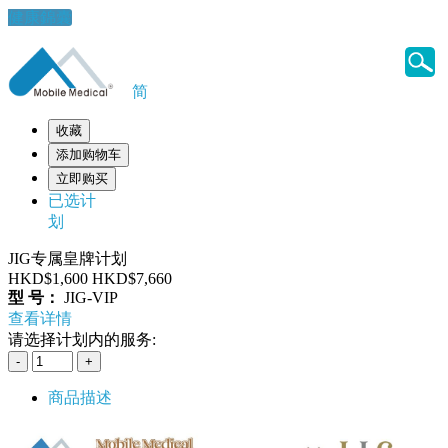
健康錦囊
简
收藏
添加购物车
立即购买
已选计
划
JIG专属皇牌计划
HKD$1,600
HKD$7,660
型 号：
JIG-VIP
查看详情
请选择计划内的服务:
商品描述