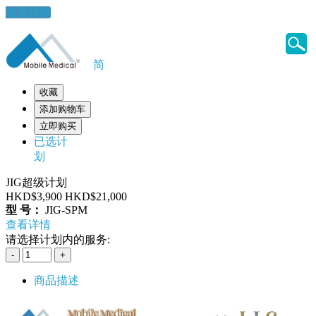
健康錦囊
简
收藏
添加购物车
立即购买
已选计
划
JIG超级计划
HKD$3,900
HKD$21,000
型 号：
JIG-SPM
查看详情
请选择计划内的服务:
商品描述