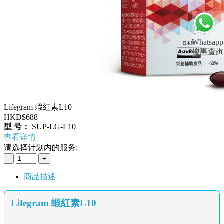
Whatsapp
優惠查詢
Lifegram 蝦紅素L10
HKD$688
型 号：
SUP-LG-L10
查看详情
请选择计划内的服务:
商品描述
Lifegram 蝦紅素L10