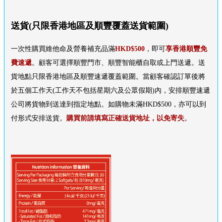
送貨(只限香港地區及順豐覆蓋送貨範圍)
一次性購買維他命及營養補充品滿
HKD$500
，即可
享香港順豐免
費速遞
。顧客可選擇順豐門市、順豐智能櫃自取或上門送遞。送
貨地點只限香港地區及順豐速遞覆蓋範圍。當顧客確認訂單後將
於五個工作天(工作天不包括星期六及公眾假期)內，安排順豐速遞
公司將貨物到送達到指定地點。如購物未滿HKD$500，亦可以到
付形式安排送貨。
購買前請填寫正確送貨地址，以免寄失
。