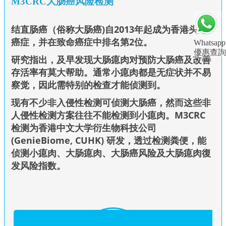
M3CRC大肠癌风险检测
结直肠癌（俗称大肠癌)自2013年起成
为香港头号
癌症，
并在致命癌症中排名第2位。
Whatsapp
優惠查詢
研究指出，及早发现大肠瘜肉对预防大肠癌及改善
存活率有莫大帮助。通常小瘜肉都是无症状并不易
察觉，因此需特别的检查才能侦测到。
现有不少非入侵性检测可侦测大肠癌，然而这些非
人侵性检测方案往往不能检测到小瘜肉。M3CRC
检测为香港中文大学衍生物科技公司
(GenieBiome, CUHK) 研发，透过检测粪便，能
侦测小瘜肉、大肠瘜肉、大肠癌风险及大肠瘜肉復
发风险指数。