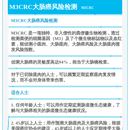
M3CRC大肠癌风险检测
M3CRC
M3CRC大肠癌风险检测
M3CRC 是一项独特、非入侵性的粪便徽生物检测，透过
检测粪便的细菌基因（M3）及了个微生物标誌物以及血红
素，能侦测小瘜肉、大肠瘜肉、大肠癌风险及大肠瘜肉復
发风险指数。
侦测大肠癌的灵敏度高达94%，相当于大肠镜检查。
对于已切除瘜肉的人士，可以频繁定期监察瘜肉复发情
况，而不会对身体带来伤害。
适合人士
1. 任何年龄人士：可以用作定期监测肠道微生态健康，了
解与大肠癌相关的肠道微生态健康状况。
2. 45岁以上人士：用作预测大肠瘜肉及大肠癌风险，根据
美国癌症协会的建议，45岁或以上的人士应定期接受大肠