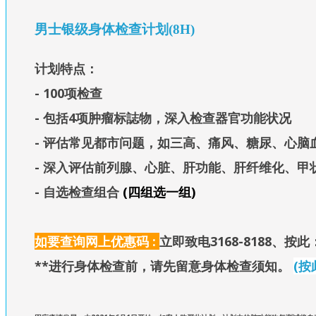
男士银级身体检查计划(8H)
计划特点：
- 100项检查
- 包括4项肿瘤标誌物，深入检查器官功能状况
- 评估常见都市问题，如三高、痛风、糖尿、心脑
- 深入评估前列腺、心脏、肝功能、肝纤维化、甲
- 自选检查组合
(四组选一组)
如要查询网上优惠码 :
立即致电3168-8188、
按此：
**进行身体检查前，请先留意身体检查须知
。
(按