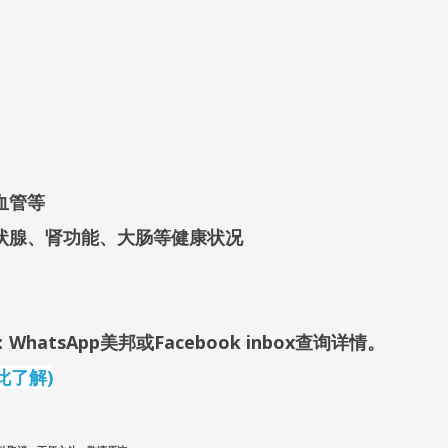
血管等
状腺、肾功能、大肠等健康状况
WhatsApp美邦
或Facebook inbox查询详情
。
此了解)