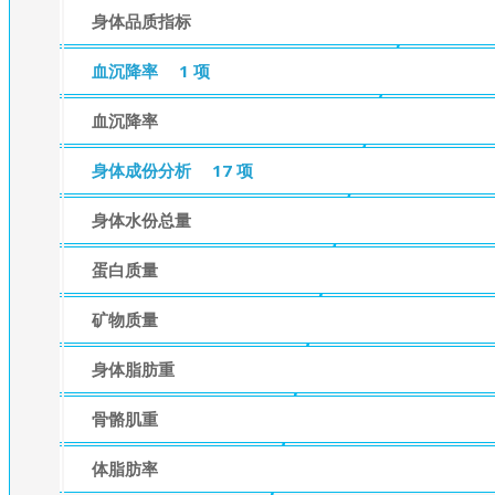
身体品质指标
血沉降率
1 项
血沉降率
身体成份分析
17 项
身体水份总量
蛋白质量
矿物质量
身体脂肪重
骨骼肌重
体脂肪率