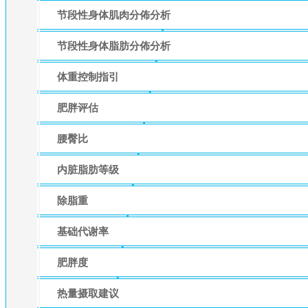
节段性身体肌肉分佈分析
节段性身体脂肪分佈分析
体重控制指引
肥胖评估
腰臀比
内脏脂肪等级
除脂重
基础代谢率
肥胖度
热量摄取建议