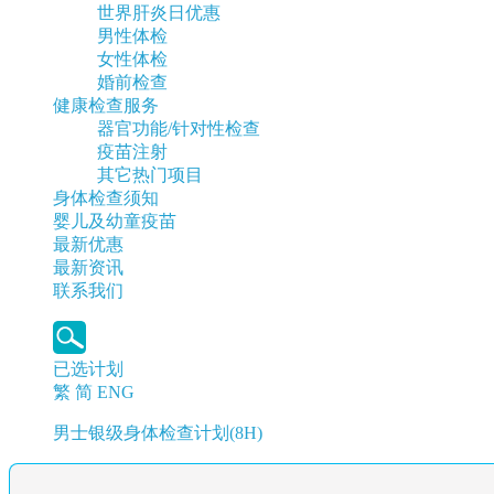
世界肝炎日优惠
男性体检
女性体检
婚前检查
健康检查服务
器官功能/针对性检查
疫苗注射
其它热门项目
身体检查须知
婴儿及幼童疫苗
最新优惠
最新资讯
联系我们
已选计划
繁
简
ENG
男士银级身体检查计划(8H)