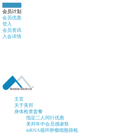
健康錦囊
会员计划
会员优惠
登入
会员资讯
入会详情
主页
关于美邦
身体检查套餐
指定二人同行优惠
美邦年中会员感谢祭
mRNA循环肿瘤细胞筛检.