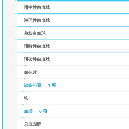
嗜中性白血球
淋巴性白血球
单核白血球
嗜酸性白血球
嗜硷性白血球
血抹片
缺铁与否
1 项
铁
血脂
6 项
总胆固醇