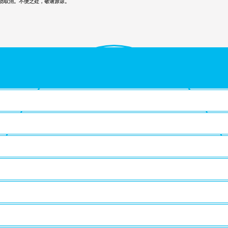
自动取消。不便之处，敬请原谅。