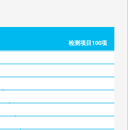
检测项目100项