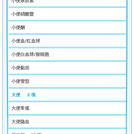
小便尿胆素
小便硝酸盬
小便酮
小便血/红血球
小便白血球/脓细胞
小便黏丝
小便管型
大便
2 项
大便常规
大便隐血