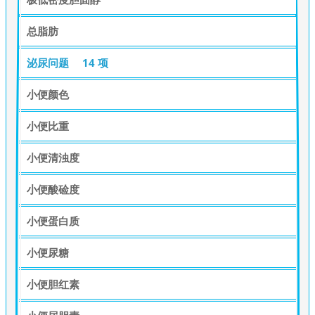
总脂肪
泌尿问题
14 项
小便颜色
小便比重
小便清浊度
小便酸硷度
小便蛋白质
小便尿糖
小便胆红素