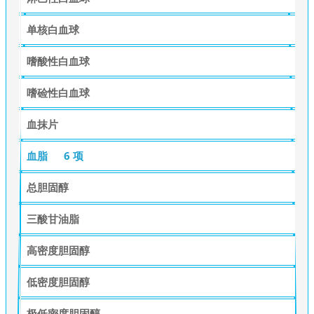
单核白血球
嗜酸性白血球
嗜硷性白血球
血抹片
血脂
6 项
总胆固醇
三酸甘油脂
高密度胆固醇
低密度胆固醇
极低密度胆固醇