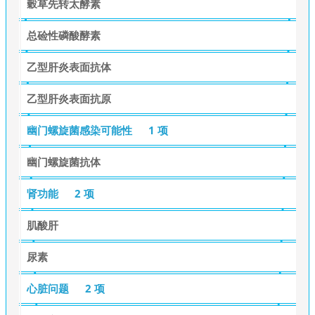
穀草先转太酵素
总硷性磷酸酵素
乙型肝炎表面抗体
乙型肝炎表面抗原
幽门螺旋菌感染可能性
1 项
幽门螺旋菌抗体
肾功能
2 项
肌酸肝
尿素
心脏问题
2 项