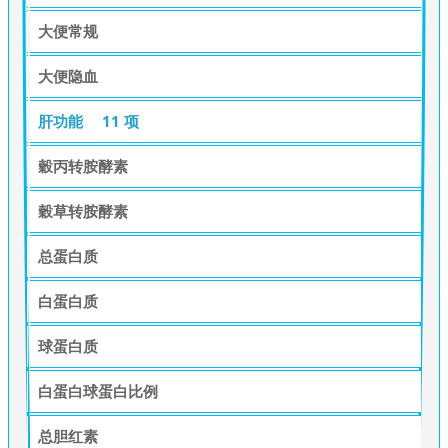
大便常规
大便隐血
肝功能
11 项
穀丙转胺酵素
穀草转胺酵素
总蛋白质
白蛋白质
球蛋白质
白蛋白球蛋白比例
总胆红素