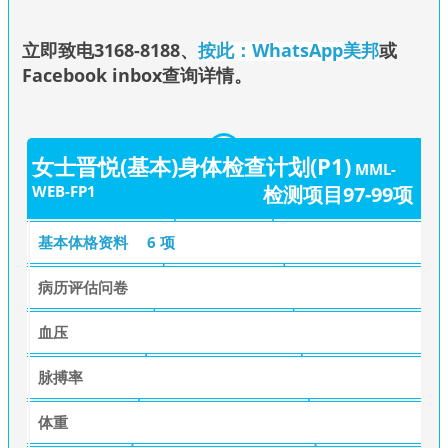
立即致电3168-8188
、
按此：WhatsApp美邦
或
Facebook inbox查询详情
。
女士晋悦(基本)身体检查计划(P1)
MML-
WEB-FP1
检测项目97-99项
基本体格资料
6 项
病历评估问卷
血压
脉搏率
体重