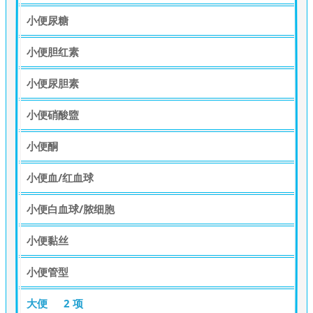
小便尿糖
小便胆红素
小便尿胆素
小便硝酸盬
小便酮
小便血/红血球
小便白血球/脓细胞
小便黏丝
小便管型
大便
2 项