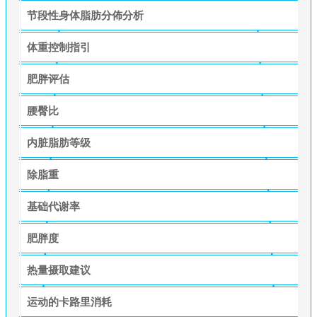
节段性身体脂肪分佈分析
体重控制指引
肥胖评估
腰臀比
内脏脂肪等级
除脂重
基础代谢率
肥胖度
热量摄取建议
运动的卡路里消耗