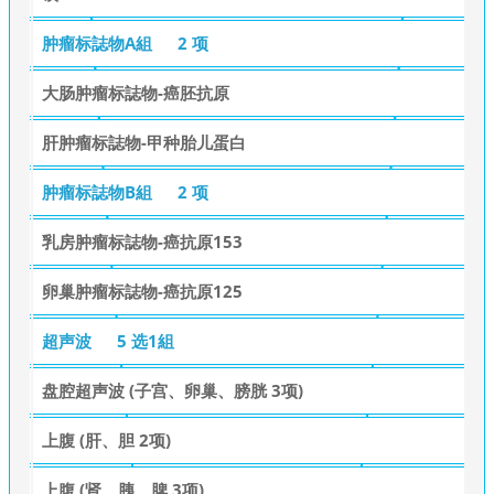
肿瘤标誌物A組
2 项
大肠肿瘤标誌物-癌胚抗原
肝肿瘤标誌物-甲种胎儿蛋白
肿瘤标誌物B組
2 项
乳房肿瘤标誌物-癌抗原153
卵巢肿瘤标誌物-癌抗原125
超声波
5 选1組
盘腔超声波 (子宫、卵巢、膀胱 3项)
上腹 (肝、胆 2项)
上腹 (肾、胰、脾 3项)