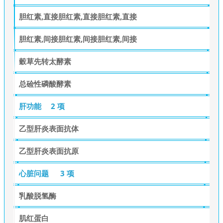
胆红素,直接胆红素,直接胆红素,直接
胆红素,间接胆红素,间接胆红素,间接
穀草先转太酵素
总硷性磷酸酵素
肝功能
2 项
乙型肝炎表面抗体
乙型肝炎表面抗原
心脏问题
3 项
乳酸脱氢酶
肌红蛋白