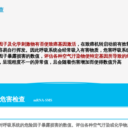
查
因子及化学刺激物有否使致癌基因激活
，在致癌机转启动前有效
容易自行挥发。因此呼吸系统会经常吸入有害物质，危害呼吸系
因子暴露损害的数值，
评估各种空气汙染物使特定基因所导致的
，呈现程度不一的异常值，且会随着伤害增加而使得数值升高
查
露危害检查
mRNA-SMS
害对呼吸系统的危险因子暴露损害的数值。评估各种空气汙染或化学物