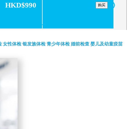
HKD$990
购买
检
女性体检
银发族体检
青少年体检
婚前检查
婴儿及幼童疫苗