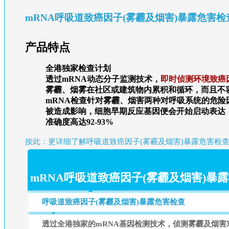
mRNA呼吸道致癌因子(雾霾及烟害)暴露危害检
产品特点
全港独家检查计划
透过mRNA动态分子监测技术，
即时侦测环境致癌
雾霾、烟雾在社区或建筑物内累积和循环，而且不
mRNA检查针对雾霾、烟害两种对呼吸系统的危险
被造成影响，细胞早期反应基因便会开始启动表达
准确度高达92-93%
按此：更详细了解呼吸道致癌因子(雾霾及烟害)暴露危害检
mRNA呼吸道致癌因子(雾霾及烟害)暴
呼吸道致癌因子(雾霾及烟害)暴露危害检查
透过全港独家的mRNA基因检测技术，侦测雾霾及烟