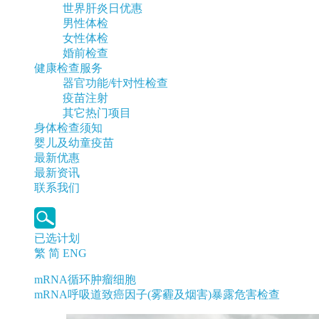
世界肝炎日优惠
男性体检
女性体检
婚前检查
健康检查服务
器官功能/针对性检查
疫苗注射
其它热门项目
身体检查须知
婴儿及幼童疫苗
最新优惠
最新资讯
联系我们
已选计划
繁
简
ENG
mRNA循环肿瘤细胞
mRNA呼吸道致癌因子(雾霾及烟害)暴露危害检查