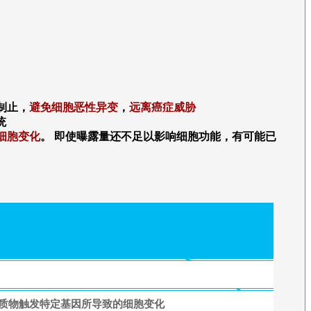
制止，
避免细胞恶性异变
，
远离癌症威胁
统
细胞变化
。 即使曝露量还不足以影响细胞功能，有可能已
质物触发特定基因所导致的细胞变化