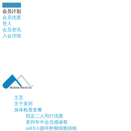
健康錦囊
会员计划
会员优惠
登入
会员资讯
入会详情
主页
关于美邦
身体检查套餐
指定二人同行优惠
美邦年中会员感谢祭
mRNA循环肿瘤细胞筛检.