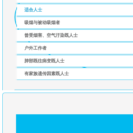
适合人士
吸烟与被动吸烟者
曾受烟害、空气汙染既人士
户外工作者
肺部既往病变既人士
有家族遗传因素既人士