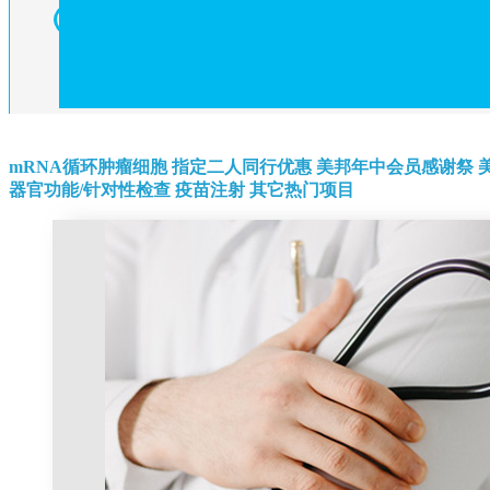
mRNA循环肿瘤细胞
指定二人同行优惠
美邦年中会员感谢祭
器官功能/针对性检查
疫苗注射
其它热门项目