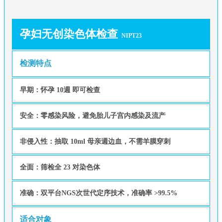
孕妇无创染色体检查
NIPT23
检测特点
早期：怀孕 10週 即可检查
安全：零感染风险，避免胎儿子宫内感染及流产
非侵入性：抽取 10ml 母亲週边血，不需羊膜穿刺
全面：筛检全 23 对染色体
准确：双平台NGS次世代定序技术，准确率 >99.5%
适合对象