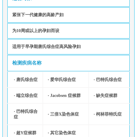
紧张下一代健康的高龄产妇
为10周或以上的孕妇而设
适用于早孕期唐氏综合症高风险孕妇
检测疾病名称
‧ 唐氏综合症
‧ 爱华氏综合症
‧ 巴特氏综合症
‧ 端立综合症
‧ Jacobsen 症候群
‧ 缺失症候群
‧ 巴特氏综合
‧ 三倍X染色体症
‧ 柯林菲特氏症
症
‧ 超Y症候群
‧ 其它染色体症