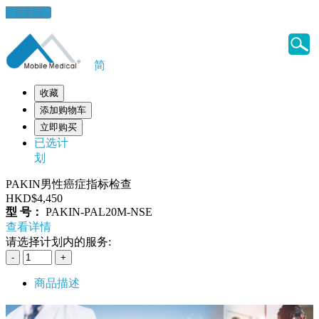
健康錦囊
简
收藏
添加购物车
立即购买
已选计
划
PAKIN男性癌症指标检查
HKD$4,450
型 号：
PAKIN-PAL20M-NSE
查看详情
请选择计划内的服务:
商品描述