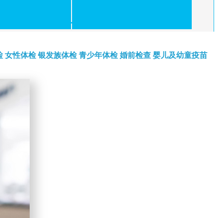
检
女性体检
银发族体检
青少年体检
婚前检查
婴儿及幼童疫苗