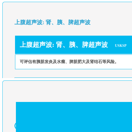
上腹超声波: 肾、胰、脾超声波
上腹超声波: 肾、胰、脾超声波
USKSP
可评估有胰脏发炎及水瘤、脾脏肥大及肾结石等风险。