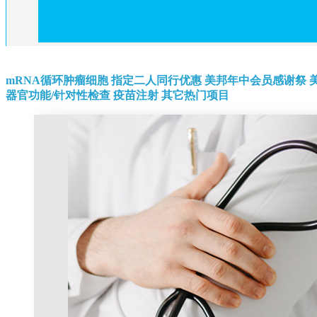
mRNA循环肿瘤细胞
指定二人同行优惠
美邦年中会员感谢祭
器官功能/针对性检查
疫苗注射
其它热门项目