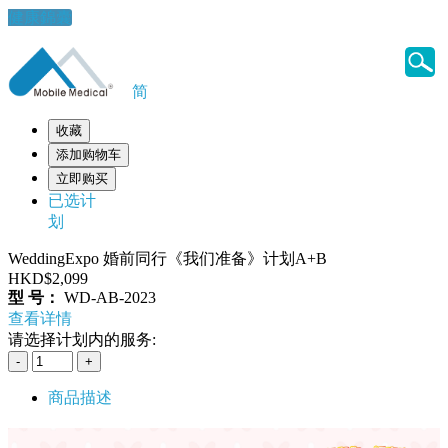
健康錦囊
简
收藏
添加购物车
立即购买
已选计
划
WeddingExpo 婚前同行《我们准备》计划A+B
HKD$2,099
型 号：
WD-AB-2023
查看详情
请选择计划内的服务:
商品描述