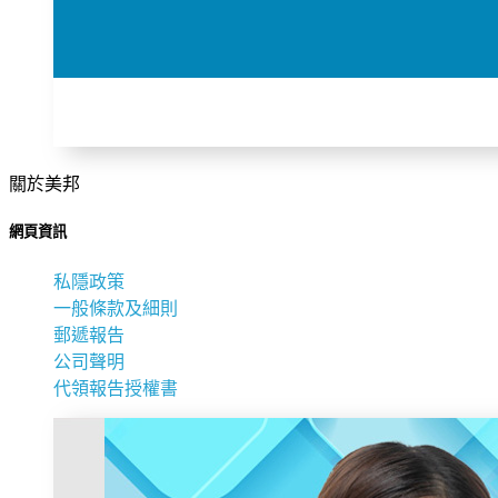
關於美邦
網頁資訊
私隱政策
一般條款及細則
郵遞報告
公司聲明
代領報告授權書