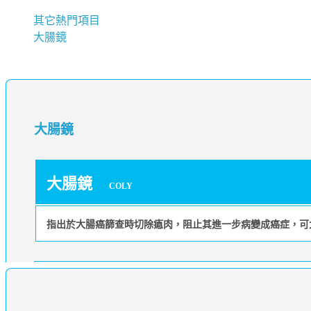
其它熱門項目
大腸鏡
大腸鏡
大腸鏡
COLY
指出於大腸癌篩查時切除瘜肉，阻止其進一步病變成癌症，可大