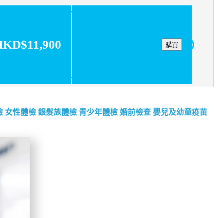
HKD$11,900
購買
檢
女性體檢
銀髮族體檢
青少年體檢
婚前檢查
嬰兒及幼童疫苗