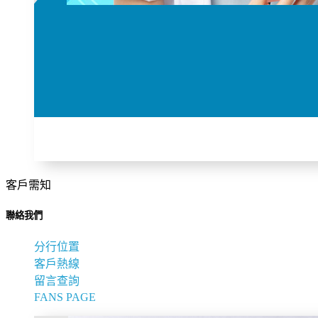
客戶需知
聯絡我們
分行位置
客戶熱線
留言查詢
FANS PAGE