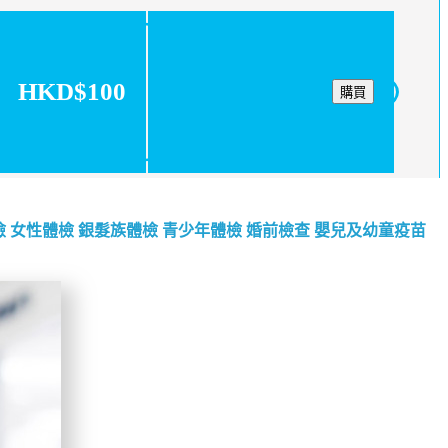
HKD$100
購買
檢
女性體檢
銀髮族體檢
青少年體檢
婚前檢查
嬰兒及幼童疫苗