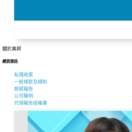
關於美邦
網頁資訊
私隱政策
一般條款及細則
郵遞報告
公司聲明
代領報告授權書