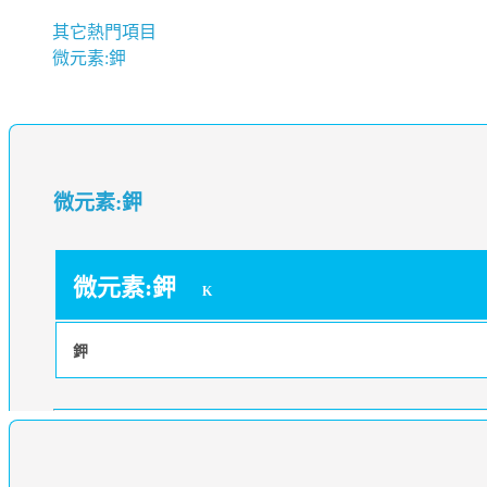
其它熱門項目
微元素:鉀
微元素:鉀
微元素:鉀
K
鉀