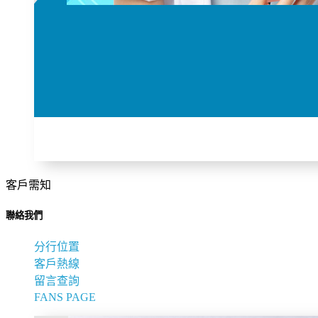
客戶需知
聯絡我們
分行位置
客戶熱線
留言查詢
FANS PAGE