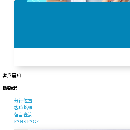
客戶需知
聯絡我們
分行位置
客戶熱線
留言查詢
FANS PAGE