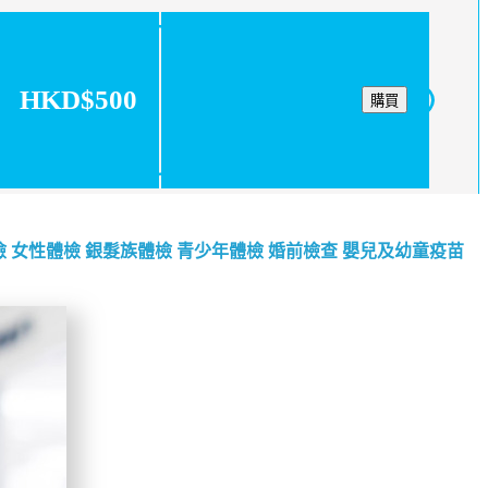
HKD$500
購買
檢
女性體檢
銀髮族體檢
青少年體檢
婚前檢查
嬰兒及幼童疫苗