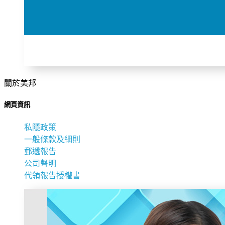
關於美邦
網頁資訊
私隱政策
一般條款及細則
郵遞報告
公司聲明
代領報告授權書