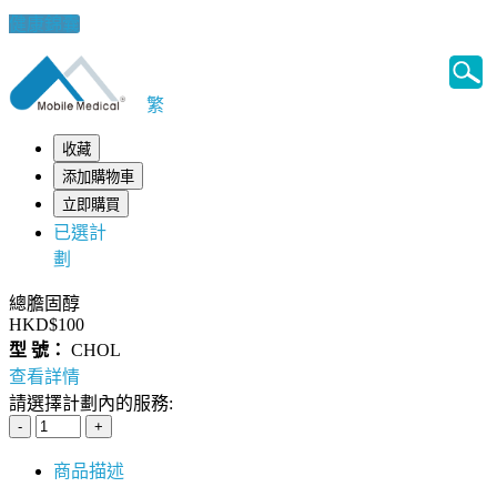
健康錦囊
繁
收藏
添加購物車
立即購買
已選計
劃
總膽固醇
HKD$100
型 號：
CHOL
查看詳情
請選擇計劃內的服務:
商品描述