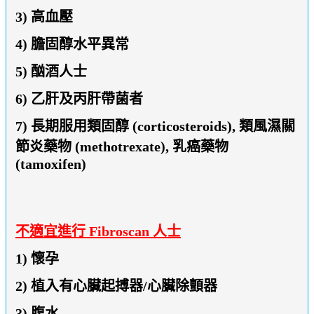
3) 高血壓
4) 膽固醇水平異常
5) 酗酒人士
6) 乙肝及丙肝帶菌者
7) 長期服用類固醇 (corticosteroids), 類風濕關
節炎藥物 (methotrexate), 乳癌藥物
(tamoxifen)
不適宜進行 Fibroscan 人士
1) 懷孕
2) 植入有心臟起搏器/心臟除顫器
3) 腹水