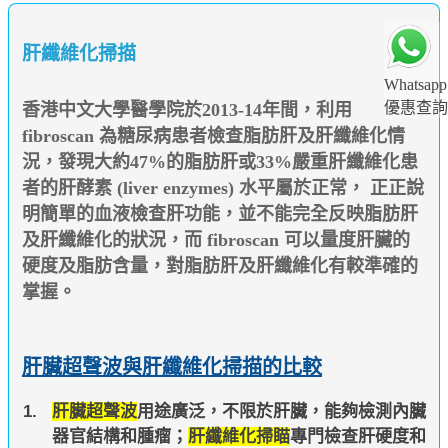
肝纖維化掃描
Whatsapp
優惠查詢
香港中文大學醫學院於2013-14年間，利用
fibroscan 為糖尿病患者檢查脂肪肝及肝纖維化情
況，發現大約47%的脂肪肝或33%嚴重肝纖維化患
者的肝酵素 (liver enzymes) 水平屬於正常， 正正說
明簡單的血液檢查肝功能，並不能完全反映脂肪肝
及肝纖維化的狀況，而 fibroscan 可以量度肝臟的
硬度及脂肪含量，對脂肪肝及肝纖維化有較準確的
掌握。
肝臟超聲波與肝纖維化掃描的比較
肝臟超聲波
用途廣泛，不限於肝臟，能夠檢測內臟
器官結構和腫瘤；
肝纖維化掃瞄
專門檢查肝硬度和