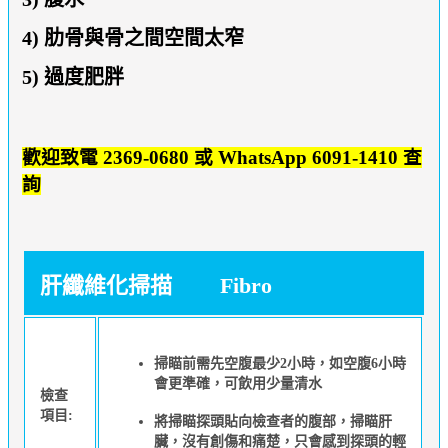
4) 肋骨與骨之間空間太窄
5) 過度肥胖
歡迎致電 2369-0680 或 WhatsApp 6091-1410 查
詢
肝纖維化掃描 Fibro
掃瞄前需先空腹最少2小時，如空腹6小時
會更準確，可飲用少量清水
檢查
項目:
將掃瞄探頭貼向檢查者的腹部，掃瞄肝
臟，沒有創傷和痛楚，只會感到探頭的輕