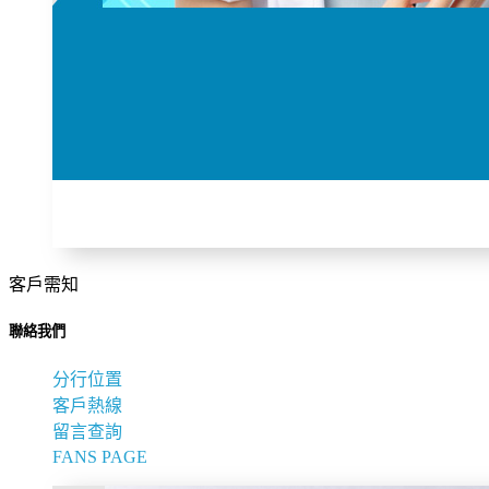
客戶需知
聯絡我們
分行位置
客戶熱線
留言查詢
FANS PAGE