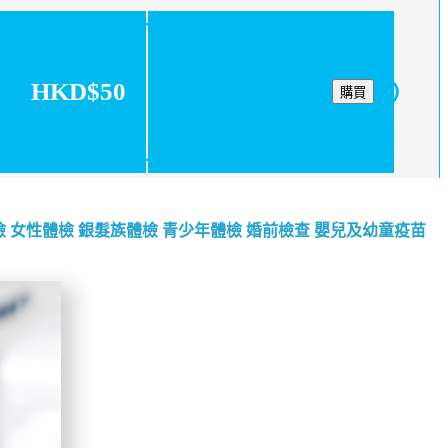
HKD$50
購買
檢
女性體檢
銀髮族體檢
青少年體檢
婚前檢查
嬰兒及幼童疫苗