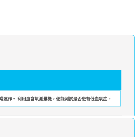
常運作。 利用血含氧測量機，便能測試是否患有低血氧症。