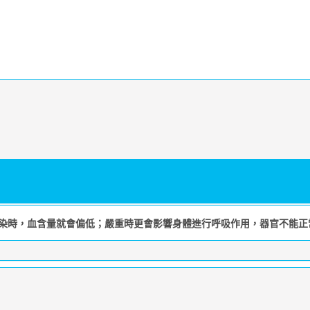
染時，血含量就會偏低；嚴重時更會影響身體進行呼吸作用，器官不能正