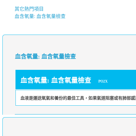
其它熱門項目
血含氧量: 血含氧量檢查
血含氧量: 血含氧量檢查
血含氧量: 血含氧量檢查
PO2X
血液是運送氧氣和養份的最佳工具，如果氣道阻塞或有肺部感