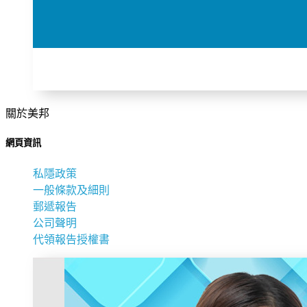
關於美邦
網頁資訊
私隱政策
一般條款及細則
郵遞報告
公司聲明
代領報告授權書