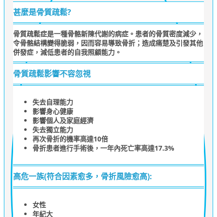
甚麼是骨質疏鬆?
骨質疏鬆症是一種骨骼新陳代謝的病症。患者的骨質密度減少，
令骨骼結構變得脆弱，因而容易導致骨折；造成痛楚及引發其他
併發症，減低患者的自我照顧能力。
骨質疏鬆影響不容忽視
失去自理能力
影響身心健康
影響個人及家庭經濟
失去獨立能力
再次骨折的機率高達10倍
骨折患者進行手術後，一年內死亡率高達17.3%
高危一族(符合因素愈多，骨折風險愈高):
女性
年紀大