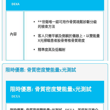
DEXA
**世衛唯一認可用作骨質疏鬆診斷分級
的檢查方法
內容
客人只需平躺及側躺於儀器上，以雙能量
X光掃瞄患者股骨脊椎骨質密度
精準度高及低輻射
限時優惠: 骨質密度雙能量x光測試
限時優惠: 骨質密度雙能量x光測試
DEXA