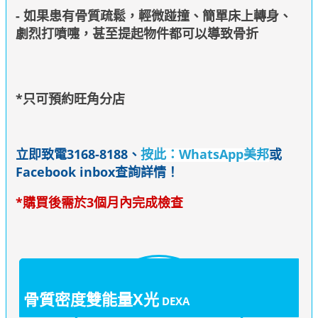
- 如果患有骨質疏鬆，輕微踫撞、簡單床上轉身、
劇烈打噴嚏，甚至提起物件都可以導致骨折
*只可預約旺角分店
立即致電3168-8188、
按此：WhatsApp美邦
或
Facebook inbox查詢詳情！
*購買後需於3個月內完成檢查
骨質密度雙能量X光
DEXA