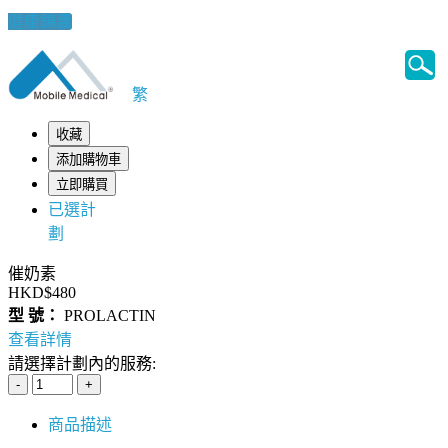
健康錦囊
繁
收藏
添加購物車
立即購買
已選計
劃
催奶素
HKD$480
型 號：
PROLACTIN
查看詳情
請選擇計劃內的服務:
商品描述