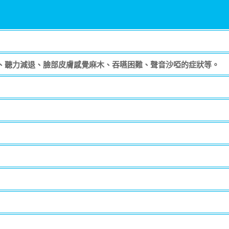
、聽力減退、臉部皮膚感覺麻木、吞嚥困難、聲音沙啞的症狀等。