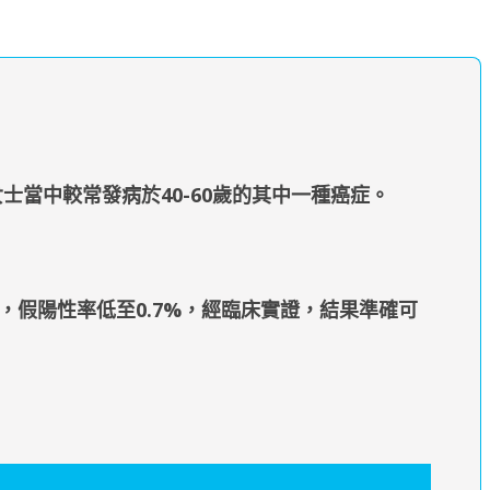
士當中較常發病於40-60歲的其中一種癌症。
，假陽性率低至0.7%，經臨床實證，結果準確可