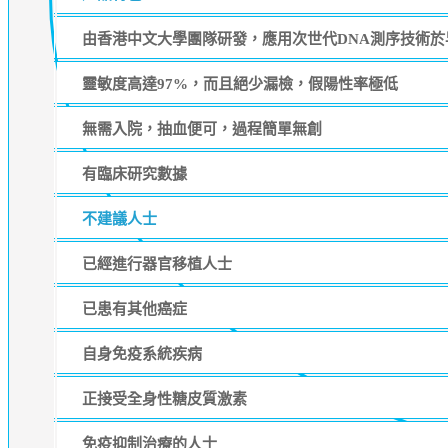
由香港中文大學團隊研發，應用次世代DNA測序技術於
靈敏度高達97%，而且絕少漏檢，假陽性率極低
無需入院，抽血便可，過程簡單無創
有臨床研究數據
不建議人士
已經進行器官移植人士
已患有其他癌症
自身免疫系統疾病
正接受全身性糖皮質激素
免疫抑制治療的人士