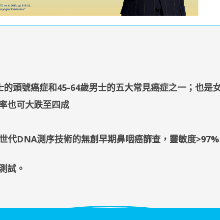
士的頭號癌症和45-64歲男士的五大常見癌症之一；也是女
率也可大跌至四成
世代DNA測序技術的無創早期鼻咽癌篩查，靈敏度>97%
測試
。