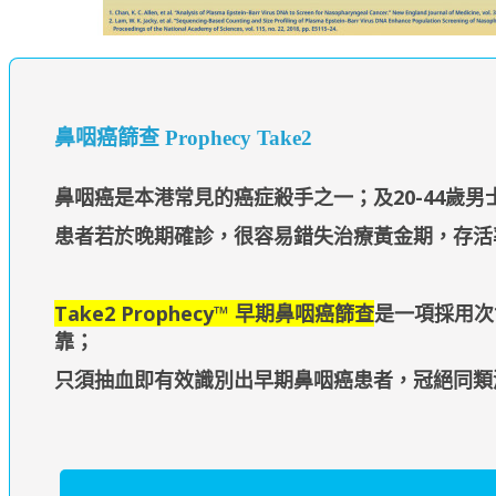
鼻咽癌篩查 Prophecy Take2
鼻咽癌是本港常見的癌症殺手之一；及20-44歲男
患者若於晚期確診，很容易錯失治療黃金期，存活
Take2 Prophecy™ 早期鼻咽癌篩查
是一項採用次
靠；
只須抽血即有效識別出早期鼻咽癌患者，冠絕同類