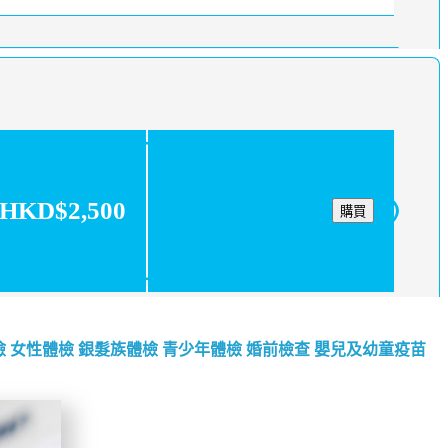
HKD$2,500
購買
檢
女性體檢
銀髮族體檢
青少年體檢
婚前檢查
嬰兒及幼童疫苗