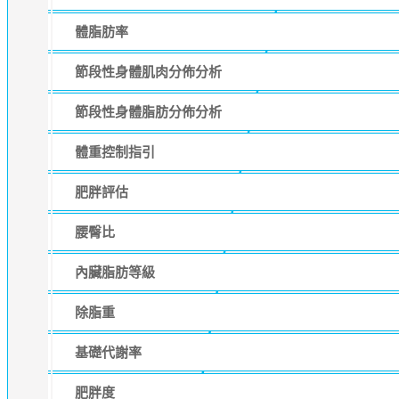
體脂肪率
節段性身體肌肉分佈分析
節段性身體脂肪分佈分析
體重控制指引
肥胖評估
腰臀比
內臟脂肪等級
除脂重
基礎代謝率
肥胖度