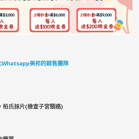
4 按此Whatsapp美邦的銷售團隊
，柏氏抹片(檢查子宮頸癌)