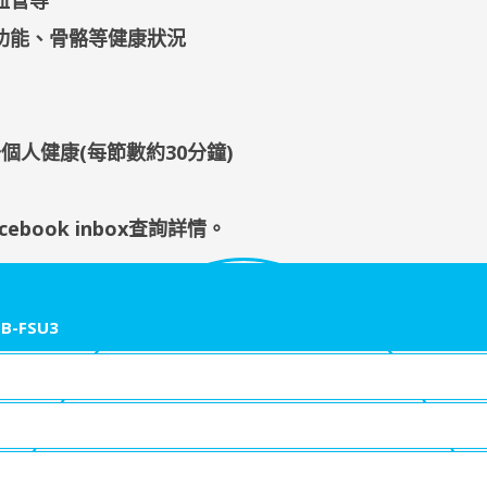
血管等
功能、骨骼等健康狀況
個人健康(每節數約30分鐘)
cebook inbox查詢詳情
。
B-FSU3