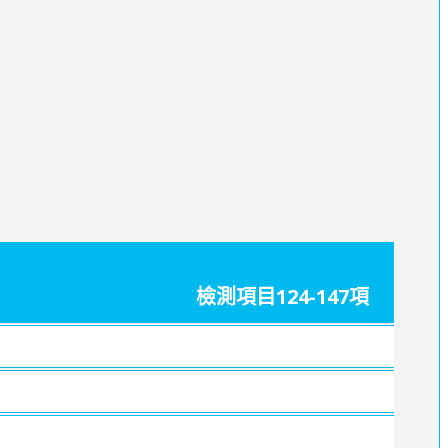
檢測項目124-147項