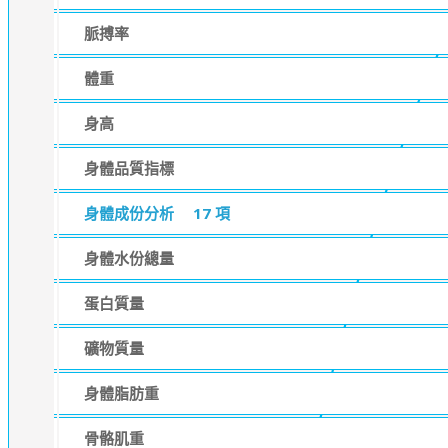
脈搏率
體重
身高
身體品質指標
身體成份分析
17 項
身體水份總量
蛋白質量
礦物質量
身體脂肪重
骨骼肌重