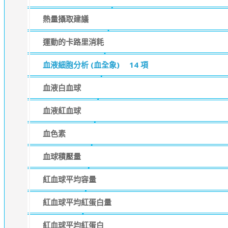
熱量攝取建議
運動的卡路里消耗
血液細胞分析 (血全象)
14 項
血液白血球
血液紅血球
血色素
血球積壓量
紅血球平均容量
紅血球平均紅蛋白量
紅血球平均紅蛋白