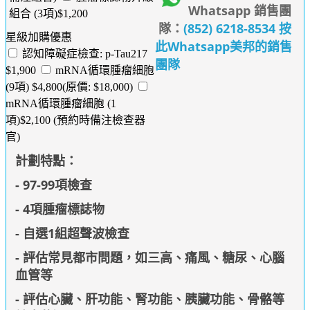
Whatsapp 銷售團
組合 (3項)$1,200
隊：
(852) 6218-8534 按
星級加購優惠
此Whatsapp美邦的銷售
認知障礙症檢查: p-Tau217
團隊
$1,900
mRNA循環腫瘤細胞
(9項) $4,800(原價: $18,000)
mRNA循環腫瘤細胞 (1
項)$2,100 (預約時備注檢查器
官)
計劃特點：
- 97-99項檢查
- 4項腫瘤標誌物
- 自選1組超聲波檢查
- 評估常見都市問題，如三高、痛風、糖尿、心腦
血管等
- 評估心臟、肝功能、腎功能、胰臟功能、骨骼等