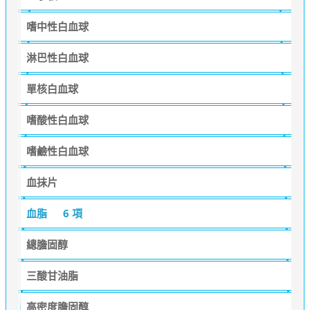
嗜中性白血球
淋巴性白血球
單核白血球
嗜酸性白血球
嗜鹼性白血球
血抹片
血脂
6 項
總膽固醇
三酸甘油脂
高密度膽固醇