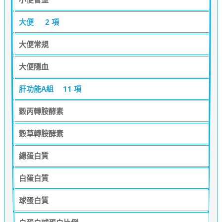
大便
2 項
大便常規
大便隱血
肝功能A組
11 項
穀丙轉胺酵素
穀草轉胺酵素
總蛋白質
白蛋白質
球蛋白質