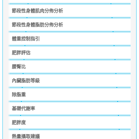
節段性身體肌肉分佈分析
節段性身體脂肪分佈分析
體重控制指引
肥胖評估
腰臀比
內臟脂肪等級
除脂重
基礎代謝率
肥胖度
熱量攝取建議