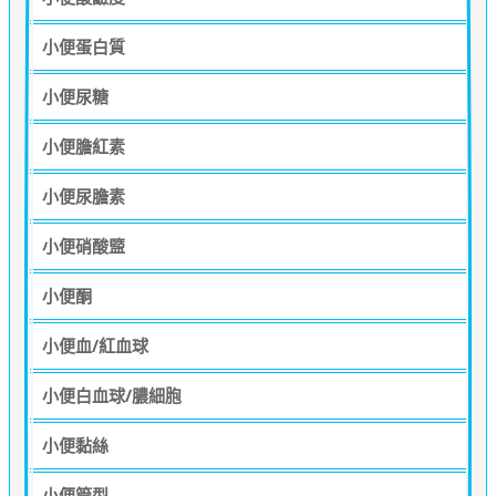
小便蛋白質
小便尿糖
小便膽紅素
小便尿膽素
小便硝酸盬
小便酮
小便血/紅血球
小便白血球/膿細胞
小便黏絲
小便管型