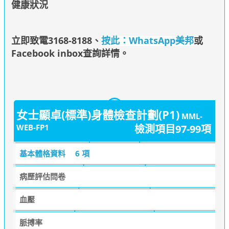
健康狀況
立即致電3168-8188
、
按此：WhatsApp美邦
或
Facebook inbox查詢詳情
。
女士顯卓(標準)身體檢查計劃(P1)
MML-
WEB-FP1
檢測項目97-99項
基本體格資料
6 項
病歷評估問卷
血壓
脈搏率