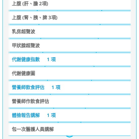
上腹 (肝、膽 2項)
上腹 (腎、胰、脾 3項)
乳房超聲波
甲狀腺超聲波
代謝健康指數
1 項
代謝健康圖
營養師飲食評估
1 項
營養師作飲食評估
體檢報告講解
1 項
包一次醫護人員講解